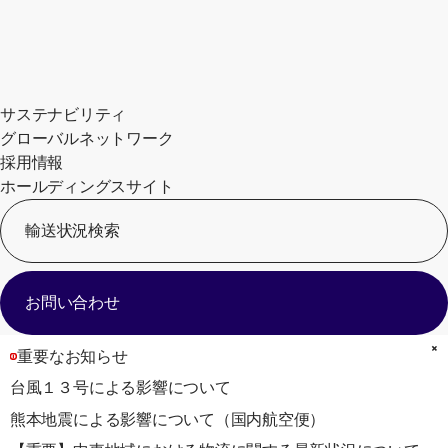
サステナビリティ
グローバルネットワーク
採用情報
ホールディングスサイト
輸送状況検索
[
お問い合わせ
重要なお知らせ
台風１３号による影響について
熊本地震による影響について（国内航空便）