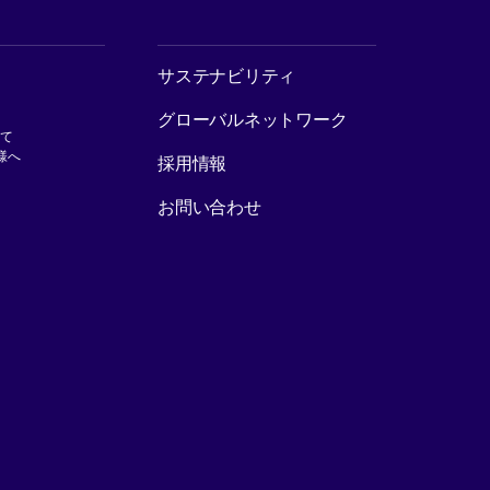
[別ウィンドウで開く]
サステナビリティ
グローバルネットワーク
いて
[別ウィンドウで開く]
様へ
採用情報
お問い合わせ
ウで開く]