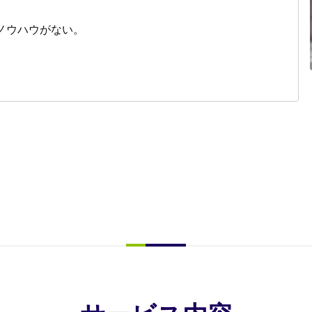
ノウハウがない。
。