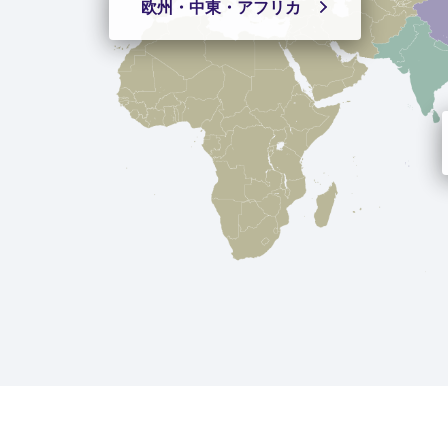
欧州・中東
・アフリカ