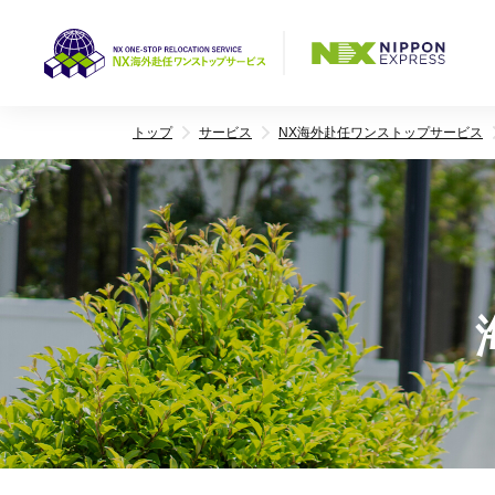
トップ
サービス
NX海外赴任ワンストップサービス