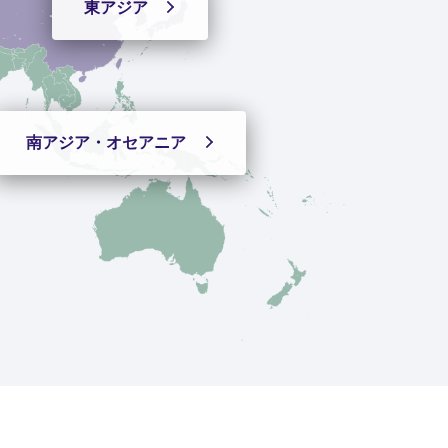
東アジア
南アジア・
オセアニア