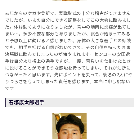
去年からのケガや骨折で、実戦形式の十分な稽古ができません
でしたが、いまの自分にできる調整をしてこの大会に臨みまし
た。体は動くようになりましたが、背中の筋肉に炎症が出てし
まい…。多少不安な部分もありましたが、試合が始まってみる
と予想以上に動けると感じました。身体の大きな選手との対戦
でも、相手を担げる自信がわいてきて、その自信を持ったまま
決勝戦に臨んでしまったのが悔やまれます。センコーの安田選
手は自分より格上の選手ですが、一度、背負いを仕掛けたとき
に投げることができそうな感触を持ってしまい、それが油断に
つながったと思います。先にポイントを失って、後ろの2人にや
りづらさを与えてしまった責任を感じます。本当に申し訳ない
です。
石塚康太郎選手