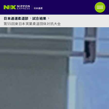
日本通運柔道部
試合結果
第55回東日本実業柔道団体対抗大会