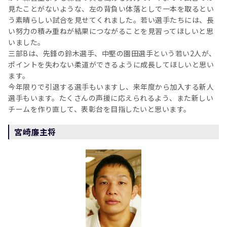
見たことがないような、左の背負い体落としで一本を取るとい
う素晴らしい試合を見せてくれました。若い選手たちには、長
い努力の積み重ねが結果につながることを見習ってほしいと思
いました。
三部Bは、先鋒の鈴木選手、中堅の園田選手という若い2人が、
ポイントを失わない柔道ができるように成長してほしいと思い
ます。
今年限りで引退する選手もいますし、来年度から加入する新人
選手もいます。たくさんの声援に応えられるよう、また新しい
チームを作り直して、表彰台を目指したいと思います。
宮崎廉主将