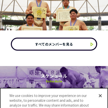
すべてのメンバーを見る
スケジュール
Schedule
We use cookies to improve your experience on our
社会貢献活動
website, to personalize content and ads, and to
analyze our traffic. We may share information about
Social contributions