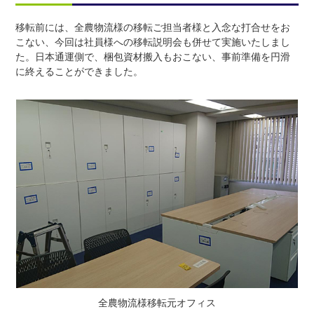
移転前には、全農物流様の移転ご担当者様と入念な打合せをお
こない、今回は社員様への移転説明会も併せて実施いたしまし
た。日本通運側で、梱包資材搬入もおこない、事前準備を円滑
に終えることができました。
全農物流様移転元オフィス