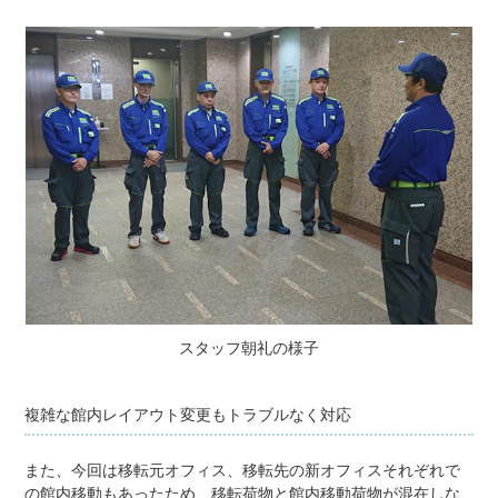
スタッフ朝礼の様子
複雑な館内レイアウト変更もトラブルなく対応
また、今回は移転元オフィス、移転先の新オフィスそれぞれで
の館内移動もあったため、移転荷物と館内移動荷物が混在しな