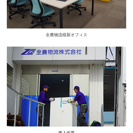
全農物流様新オフィス
搬入作業