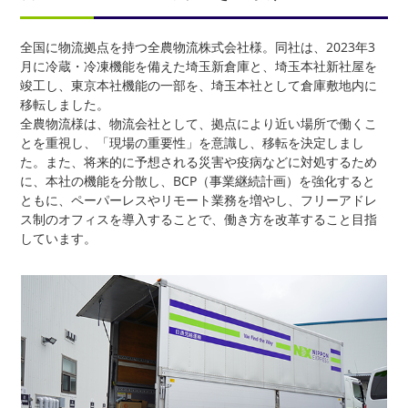
全国に物流拠点を持つ全農物流株式会社様。同社は、2023年3
月に冷蔵・冷凍機能を備えた埼玉新倉庫と、埼玉本社新社屋を
竣工し、東京本社機能の一部を、埼玉本社として倉庫敷地内に
移転しました。
全農物流様は、物流会社として、拠点により近い場所で働くこ
とを重視し、「現場の重要性」を意識し、移転を決定しまし
た。また、将来的に予想される災害や疫病などに対処するため
に、本社の機能を分散し、BCP（事業継続計画）を強化すると
ともに、ペーパーレスやリモート業務を増やし、フリーアドレ
ス制のオフィスを導入することで、働き方を改革すること目指
しています。