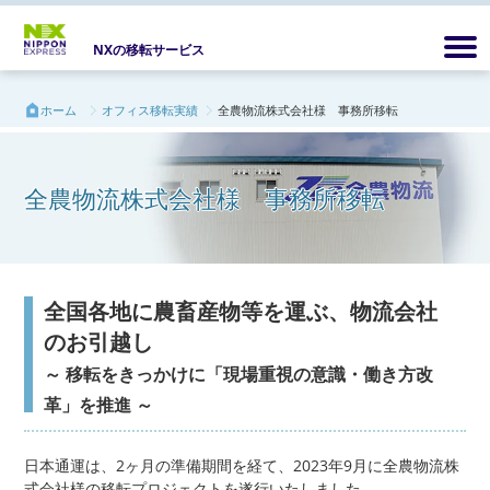
NXの移転サービス
ホーム
オフィス移転実績
全農物流株式会社様 事務所移転
全農物流株式会社様 事務所移転
全国各地に農畜産物等を運ぶ、物流会社
のお引越し
～ 移転をきっかけに「現場重視の意識・働き方改
革」を推進 ～
日本通運は、2ヶ月の準備期間を経て、2023年9月に全農物流株
式会社様の移転プロジェクトを遂行いたしました。