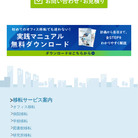
移転サービス案内
オフィス移転
病院移転
学校移転
図書館移転
研究所移転