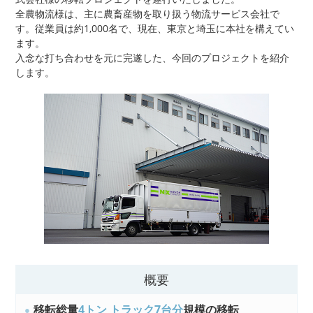
全農物流様は、主に農畜産物を取り扱う物流サービス会社で
す。従業員は約1,000名で、現在、東京と埼玉に本社を構えてい
ます。
入念な打ち合わせを元に完遂した、今回のプロジェクトを紹介
します。
概要
移転総量
4トン トラック7台分
規模の移転