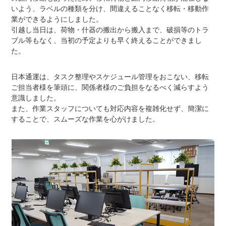
いよう、ラベルの種類を分け、間違えることなく移転・移動作
業ができるようにしました。
引越し当日は、荷物・什器の搬出から搬入まで、破損等のトラ
ブル等もなく、当初の予定よりも早く終えることができまし
た。
日本通運は、タスク整理やスケジュール管理をおこない、移転
ご担当者様を筆頭に、関係者様のご負担をなるべく減らすよう
意識しました。
また、作業スタッフについても対応内容を複雑化せず、簡潔に
することで、スムーズな作業を心がけました。