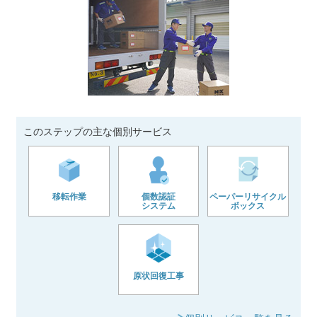
このステップの主な個別サービス
移転作業
個数認証
ペーパーリサイクル
システム
ボックス
原状回復工事