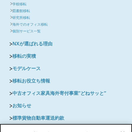
学校移転
図書館移転
研究所移転
海外でのオフィス移転
個別サービス一覧
NXが選ばれる理由
移転の実積
モデルケース
移転お役立ち情報
中古オフィス家具海外寄付事業”どねサッと”
お知らせ
標準貨物自動車運送約款
保険のご案内