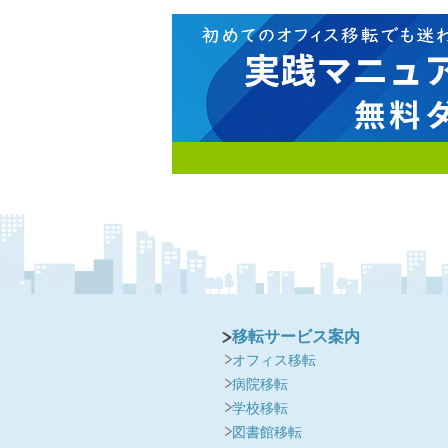
移転サービス案内
オフィス移転
病院移転
学校移転
図書館移転