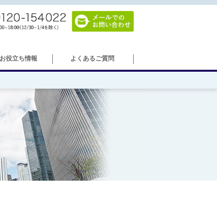
お役立ち情報
よくあるご質問
＞病院移転
＞海外でのオフィス移転