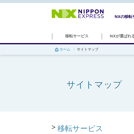
NXの移転
移転サービス
NXが選ばれ
ホーム
サイトマップ
＞学校移転
サイトマップ
＞図書館移転
移転サービス