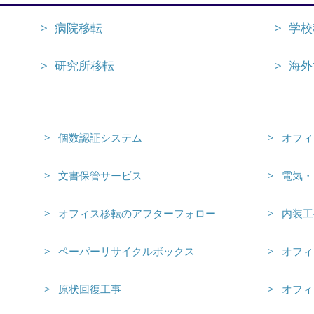
個人のお引越し
病院移転
学校
会社情報
研究所移転
海外
個数認証システム
オフィ
文書保管サービス
電気・
オフィス移転のアフターフォロー
内装工
ペーパーリサイクルボックス
オフィ
原状回復工事
オフィ