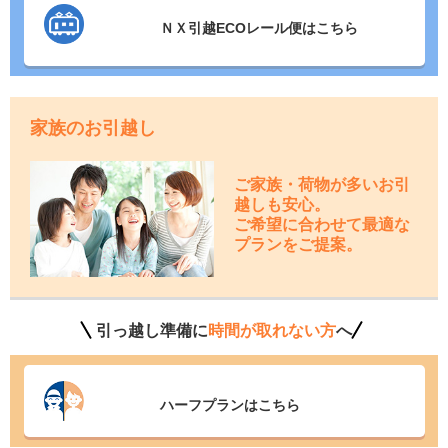
ＮＸ引越ECOレール便はこちら
家族のお引越し
ご家族・荷物が多いお引
越しも安心。
ご希望に合わせて最適な
プランをご提案。
引っ越し準備に
時間が取れない方
へ
ハーフプランはこちら