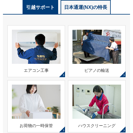
引越サポート
日本通運(NX)の特長
エアコン工事
ピアノの輸送
お荷物の一時保管
ハウスクリーニング