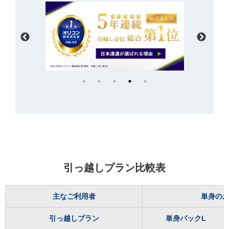
引っ越しプラン比較表
主なご利用者
単身の
引っ越しプラン
単身パックL