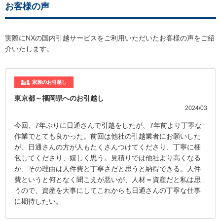
お客様の声
実際にNXの国内引越サービスをご利用いただいたお客様の声をご紹
介いたします。
家族のお引越し
東京都～福岡県へのお引越し
2024/03
今回、7年ぶりに日通さんで引越をしたが、7年前より丁寧な
作業でとても良かった。前回は他社の引越業者にお願いした
が、日通さんの方が人もたくさんつけてくださり、丁寧に梱
包してくださり、嬉しく思う。見積りでは他社より高くなる
が、その理由は人件費と丁寧さだと思うと納得できる。人件
費というと何となく聞こえが悪いが、人材＝資産だと私は思
うので、資産を大事にしてこれからも日通さんの丁寧な仕事
に期待したい。