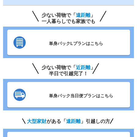
少ない荷物で「
遠距離
」
一人暮らしでも家族でも
単身パックLプランはこちら
少ない荷物で「
近距離
」
半日で引越完了！
単身パック当日便プランはこちら
大型家財
がある「
遠距離
」引越しの方