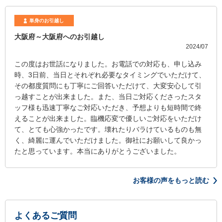
単身のお引越し
大阪府～大阪府へのお引越し
2024/07
この度はお世話になりました。お電話での対応も、申し込み
時、3日前、当日とそれぞれ必要なタイミングでいただけて、
その都度質問にも丁寧にご回答いただけて、大変安心して引
っ越すことが出来ました。また、当日ご対応くださったスタ
ッフ様も迅速丁寧なご対応いただき、予想よりも短時間で終
えることが出来ました。臨機応変で優しいご対応をいただけ
て、とても心強かったです。壊れたりバラけているものも無
く、綺麗に運んでいただけました。御社にお願いして良かっ
たと思っています。本当にありがとうございました。
お客様の声をもっと読む
よくあるご質問