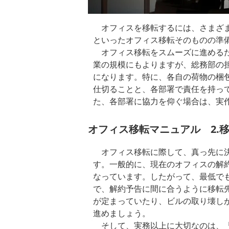
オフィスを移転するには、さまざま
といったオフィス移転そのものの準
オフィス移転をスムーズに進めるた
業の規模にもよりますが、総務部の
になります。特に、各自の荷物の梱
仕切ることと、各部署で責任を持っ
た、各部署に協力を仰ぐ場合は、実
オフィス移転マニュアル 2.
オフィス移転に際して、真っ先に決
す。一般的に、現在のオフィスの解約
なっています。したがって、最低で
で、解約予告に間に合うように移転
が定まっていたり、ビルの取り壊し
進めましょう。
そして、実務以上に大切なのは、「