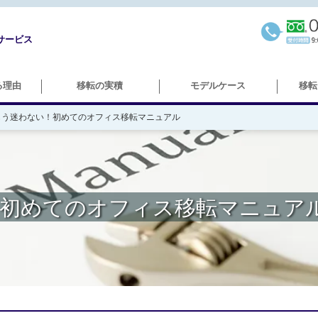
サービス
る理由
移転の実積
モデルケース
移転
もう迷わない！初めてのオフィス移転マニュアル
＞オフィス移転
初めてのオフィス移転マニュア
＞研究所移転