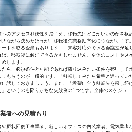
へのアクセス利便性を踏まえ、移転先はどこがいいのかを検
聞きながら決めたほうが、移転後の業務効率化につながります
ケートを取る企業もあります。「来客対応のできる会議室が足
れば、移転後に解消できるかもしれません。全体のコストやス
すめします。
たら、必須条件と可能であれば盛り込みたい条件を整理して
してもらうのが一般的です。「移転してみたら希望と違ってい
者に話しておきましょう。また、「希望に合う移転先を探し続
た」というのも陥りがちな失敗例の1つです。全体のスケジュ
各業者への見積もり
や原状回復工事業者、新しいオフィスの内装業者、電気業者