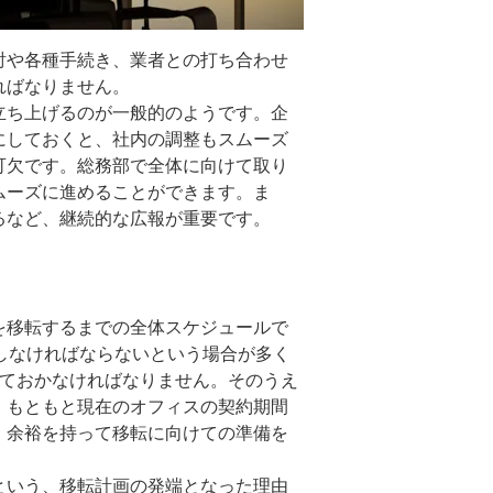
討や各種手続き、業者との打ち合わせ
ればなりません。
立ち上げるのが一般的のようです。企
にしておくと、社内の調整もスムーズ
可欠です。総務部で全体に向けて取り
ムーズに進めることができます。ま
るなど、継続的な広報が重要です。
を移転するまでの全体スケジュールで
しなければならないという場合が多く
しておかなければなりません。そのうえ
、もともと現在のオフィスの契約期間
、余裕を持って移転に向けての準備を
という、移転計画の発端となった理由