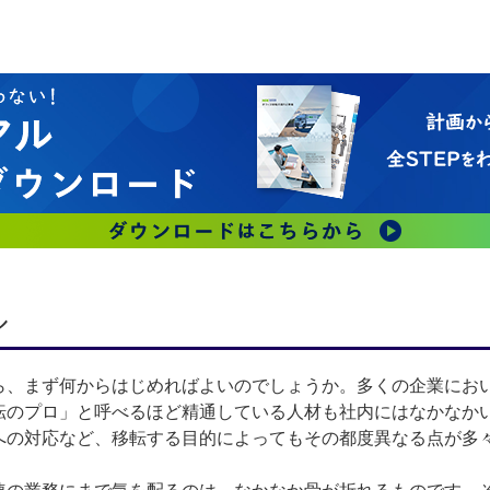
ル
、まず何からはじめればよいのでしょうか。多くの企業にお
転のプロ」と呼べるほど精通している人材も社内にはなかなか
への対応など、移転する目的によってもその都度異なる点が多