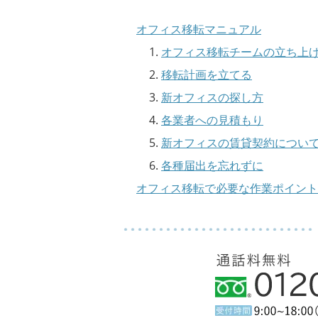
オフィス移転マニュアル
＞個別サービス一覧
オフィス移転チームの立ち上
移転計画を立てる
新オフィスの探し方
各業者への見積もり
新オフィスの賃貸契約につい
各種届出を忘れずに
オフィス移転で必要な作業ポイント