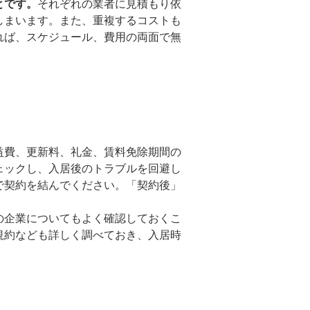
とです。
それぞれの業者に見積もり依
しまいます。また、重複するコストも
れば、スケジュール、費用の両面で無
益費、更新料、礼金、賃料免除期間の
ェックし、入居後のトラブルを回避し
で契約を結んでください。「契約後」
の企業についてもよく確認しておくこ
規約なども詳しく調べておき、入居時