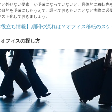
的と外せない要素」が明確になっていないと、具体的に移転先
の目的を明確にしたうえで、調べておきたいことなど実際に必
リスト化しておきましょう。
お役立ち情報】期間や流れは？オフィス移転のスケ
新オフィスの探し方