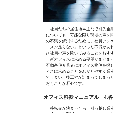
社員たちの居住地や主な取引先企業
についても、可能な限り現場の声を
の不満を解消するために、社員アン
ースが足りない」といった不満があ
ひ社員の声を聞いてみることをおす
新オフィスに求める要望がまとまっ
不動産仲介業者にオフィス物件を探
ィスに求めることをわかりやすく業
てしまい、後工程が詰まってしまっ
おくことが肝心です。
オフィス移転マニュアル 4.
移転先が決まったら、引っ越し業者