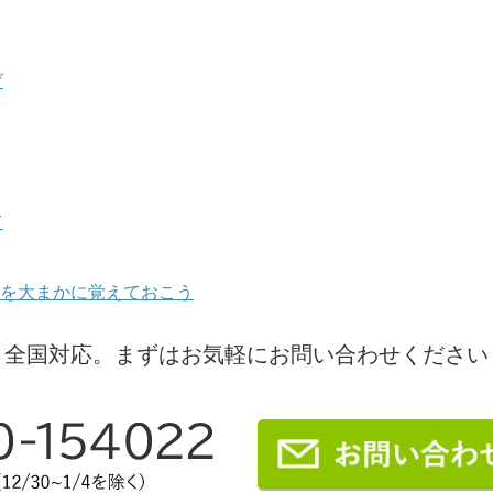
個人のお引越し
会社情報
げ
て
を大まかに覚えておこう
全国対応。
まずはお気軽にお問い合わせください