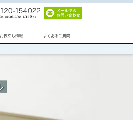
お役立ち情報
よくあるご質問
＞病院移転
ル
＞海外でのオフィス移転