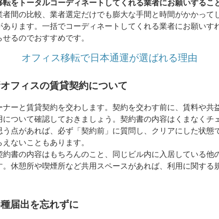
移転をトータルコーディネートしてくれる業者にお願いするこ
業者間の比較、業者選定だけでも膨大な手間と時間がかかって
があります。一括でコーディネートしてくれる業者にお願いす
らせるのでおすすめです。
オフィス移転で日本通運が選ばれる理由
新オフィスの賃貸契約について
ナーと賃貸契約を交わします。契約を交わす前に、賃料や共
用について確認しておきましょう。契約書の内容はくまなくチ
思う点があれば、必ず「契約前」に質問し、クリアにした状態
らえないこともあります。
約書の内容はもちろんのこと、同じビル内に入居している他
す。休憩所や喫煙所など共用スペースがあれば、利用に関する
。
各種届出を忘れずに