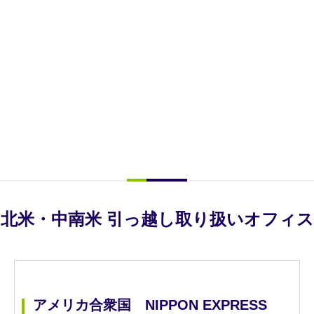
欧州・中東
東アジア
・アフリカ
北米・
中南米
南アジア・
オセアニア
北米・中南米 引っ越し取り扱いオフィス
アメリカ合衆国 NIPPON EXPRESS