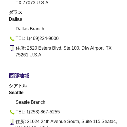
TX 77073 U.S.A.
ダラス
Dallas
Dallas Branch
TEL: 1(469)224-9000
住所: 2520 Esters Blvd. Ste.100, Dfw Airport, TX
75261 U.S.A.
西部地域
シアトル
Seattle
Seattle Branch
TEL: 1(253) 867-5255
住所: 21024 24th Avenue South, Suite 115 Seatac,