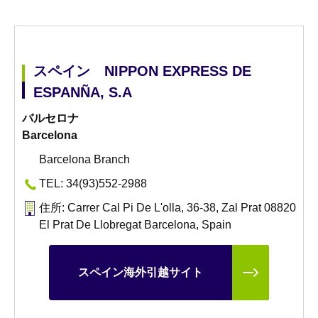
スペイン NIPPON EXPRESS DE
ESPANÑA, S.A
バルセロナ
Barcelona
Barcelona Branch
TEL: 34(93)552-2988
住所: Carrer Cal Pi De L'olla, 36-38, Zal Prat 08820
El Prat De Llobregat Barcelona, Spain
スペイン海外引越サイト