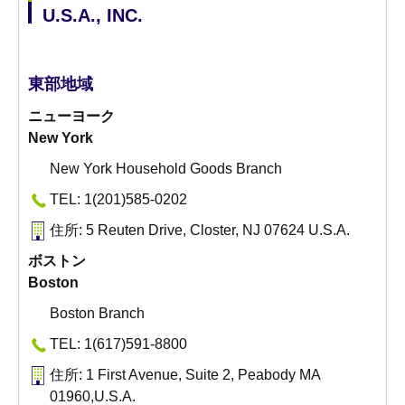
U.S.A., INC.
東部地域
ニューヨーク
New York
New York Household Goods Branch
TEL: 1(201)585-0202
住所: 5 Reuten Drive, Closter, NJ 07624 U.S.A.
ボストン
Boston
Boston Branch
TEL: 1(617)591-8800
住所: 1 First Avenue, Suite 2, Peabody MA
01960,U.S.A.