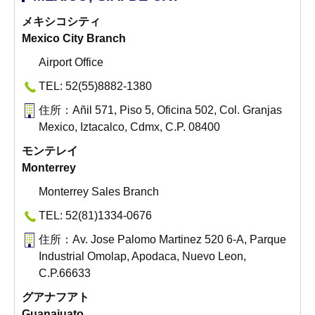
メキシコシティ
Mexico City Branch
Airport Office
TEL: 52(55)8882-1380
住所：Añil 571, Piso 5, Oficina 502, Col. Granjas
Mexico, Iztacalco, Cdmx, C.P. 08400
モンテレイ
Monterrey
Monterrey Sales Branch
TEL: 52(81)1334-0676
住所：Av. Jose Palomo Martinez 520 6-A, Parque
Industrial Omolap, Apodaca, Nuevo Leon,
C.P.66633
グアナフアト
Guanajuato