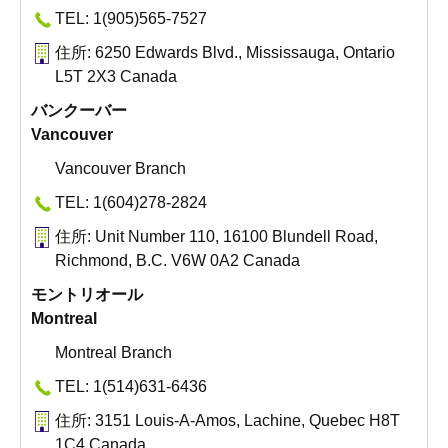
TEL: 1(905)565-7527
住所: 6250 Edwards Blvd., Mississauga, Ontario
L5T 2X3 Canada
バンクーバー
Vancouver
Vancouver Branch
TEL: 1(604)278-2824
住所: Unit Number 110, 16100 Blundell Road,
Richmond, B.C. V6W 0A2 Canada
モントリオール
Montreal
Montreal Branch
TEL: 1(514)631-6436
住所: 3151 Louis-A-Amos, Lachine, Quebec H8T
1C4 Canada