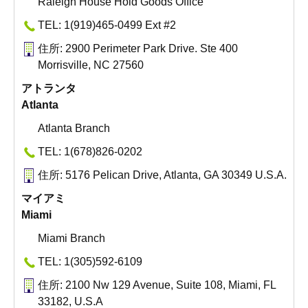
Raleigh House Hold Goods Office
TEL: 1(919)465-0499 Ext #2
住所: 2900 Perimeter Park Drive. Ste 400
Morrisville, NC 27560
アトランタ
Atlanta
Atlanta Branch
TEL: 1(678)826-0202
住所: 5176 Pelican Drive, Atlanta, GA 30349 U.S.A.
マイアミ
Miami
Miami Branch
TEL: 1(305)592-6109
住所: 2100 Nw 129 Avenue, Suite 108, Miami, FL
33182, U.S.A