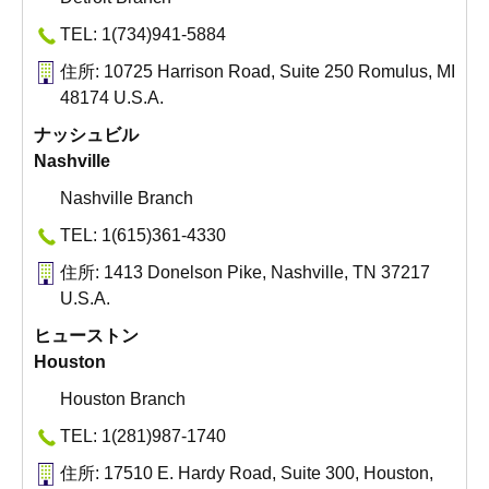
TEL: 1(734)941-5884
住所: 10725 Harrison Road, Suite 250 Romulus, MI
48174 U.S.A.
ナッシュビル
Nashville
Nashville Branch
TEL: 1(615)361-4330
住所: 1413 Donelson Pike, Nashville, TN 37217
U.S.A.
ヒューストン
Houston
Houston Branch
TEL: 1(281)987-1740
住所: 17510 E. Hardy Road, Suite 300, Houston,