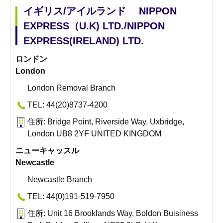
イギリス/アイルランド NIPPON
EXPRESS（U.K) LTD./NIPPON
EXPRESS(IRELAND) LTD.
ロンドン
London
London Removal Branch
TEL: 44(20)8737-4200
住所: Bridge Point, Riverside Way, Uxbridge,
London UB8 2YF UNITED KINGDOM
ニューキャッスル
Newcastle
Newcastle Branch
TEL: 44(0)191-519-7950
住所: Unit 16 Brooklands Way, Boldon Buisiness