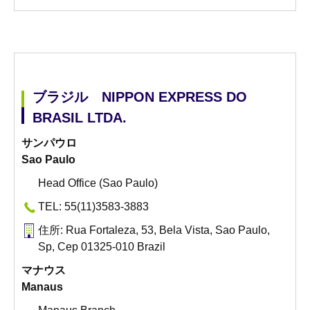
ブラジル NIPPON EXPRESS DO
BRASIL LTDA.
サンパウロ
Sao Paulo
Head Office (Sao Paulo)
TEL: 55(11)3583-3883
住所: Rua Fortaleza, 53, Bela Vista, Sao Paulo,
Sp, Cep 01325-010 Brazil
マナウス
Manaus