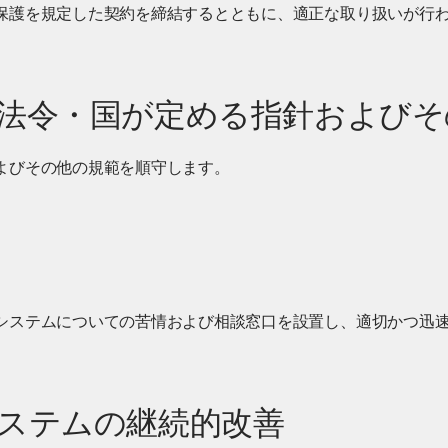
保護を規定した契約を締結するとともに、適正な取り扱いが行
る法令・国が定める指針および
よびその他の規範を順守します。
システムについての苦情および相談窓口を設置し、適切かつ迅
システムの継続的改善