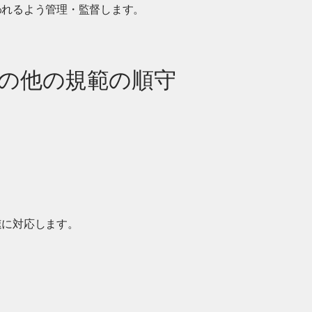
われるよう管理・監督します。
その他の規範の順守
速に対応します。