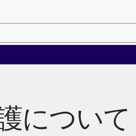
護について