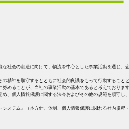
能な社会の創造に向けて、物流を中心とした事業活動を通じ、
その精神を順守するとともに社会的良識をもって行動すること
に努めることが、当社の事業活動の基本であると考えておりま
定め、個人情報保護に関する法令およびその他の規範を順守し
トシステム』（本方針、体制、個人情報保護に関わる社内規程