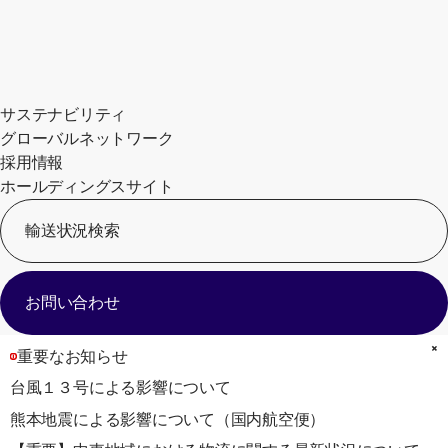
サステナビリティ
グローバルネットワーク
採用情報
ホールディングスサイト
輸送状況検索
[
お問い合わせ
重要なお知らせ
台風１３号による影響について
熊本地震による影響について（国内航空便）