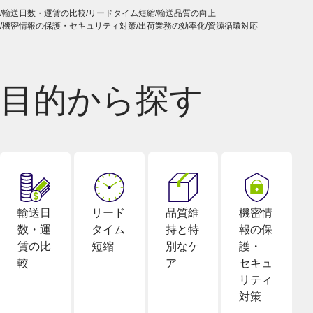
輸送日数・運賃の比較
リードタイム短縮
輸送品質の向上
機密情報の保護・セキュリティ対策
出荷業務の効率化
資源循環対応
目的から探す
輸送日
リード
品質維
機密情
数・運
タイム
持と特
報の保
賃の比
短縮
別なケ
護・
較
ア
セキュ
リティ
対策