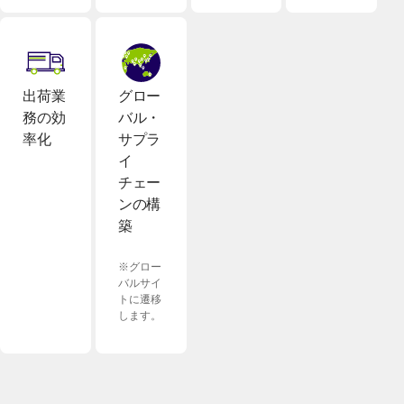
グロー
出荷業
バル・
務の効
サプラ
率化
イ
チェー
ンの構
築
※グロー
バルサイ
トに遷移
します。
[別ウィンドウで開く]