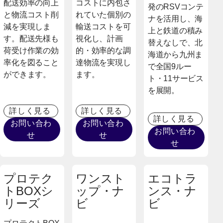
配送効率の向上
コストに内包さ
発のRSVコンテ
と物流コスト削
れていた個別の
ナを活用し、海
減を実現しま
輸送コストを可
上と鉄道の積み
す。配送先様も
視化し、計画
替えなしで、北
荷受け作業の効
的・効率的な調
海道から九州ま
率化を図ること
達物流を実現し
で全国9ルー
ができます。
ます。
ト・11サービス
を展開。
詳しく見る
詳しく見る
詳しく見る
お問い合わ
お問い合わ
お問い合わ
せ
せ
せ
プロテク
ワンスト
エコトラ
トBOXシ
ップ・ナ
ンス・ナ
リーズ
ビ
ビ