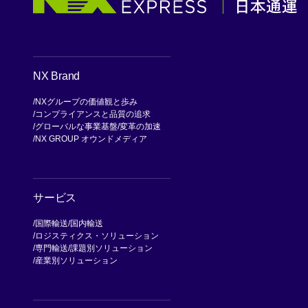
NX Brand
NXグループの価値観と歩み
コンプライアンスと品質の追求
グローバルな事業基盤
変革の加速
NX GROUP オウンドメディア
サービス
国際輸送
国内輸送
ロジスティクス・ソリューション
専門輸送
課題別ソリューション
産業別ソリューション