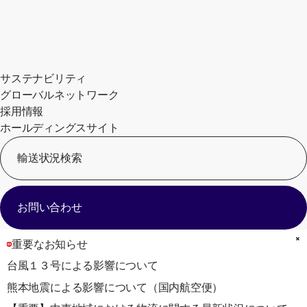
サステナビリティ
グローバルネットワーク
採用情報
ホールディングスサイト
輸送状況検索
[
お問い合わせ
重要なお知らせ
台風１３号による影響について
熊本地震による影響について（国内航空便）