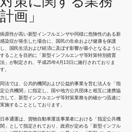
対策に関する業務
計画」
病原性が高い新型インフルエンザや同様に危険性のある新
感染症が発生した場合に、国民の生命および健康を保護
し、国民生活および経済に及ぼす影響が最小となるように
することを目的に「新型インフルエンザ等対策特別措置
法」が制定され、平成25年4月13日に施行されておりま
す。
同法では、公共的機関および公益的事業を営む法人を「指
定公共機関」に指定し、国や地方公共団体と相互に連携協
力して、新型インフルエンザ等対策業務を的確かつ迅速に
実施することとしております。
日本通運は、貨物自動車運送事業者における「指定公共機
関」として指定されており、政府が定める「新型インフル