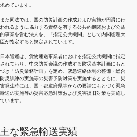
求めています。
また同法では、国の防災計画の作成および実施が円滑に行
われるように協力する責務を有する公共的機関および公益
的事業を営む法人を、「指定公共機関」として内閣総理大
臣が指定すると規定されています。
日本通運は、貨物運送事業者における指定公共機関に指定
されており、中央防災会議の作成する防災基本計画にもと
づき「防災業務計画」を定め、緊急連絡体制の整備・総合
防災訓練の実施等の災害予防対策を実施するとともに、災
害発生時には、国・都道府県等からの要請にもとづく緊急
輸送の実施等の災害応急対策および災害復旧対策を実施し
ています。
主な緊急輸送実績