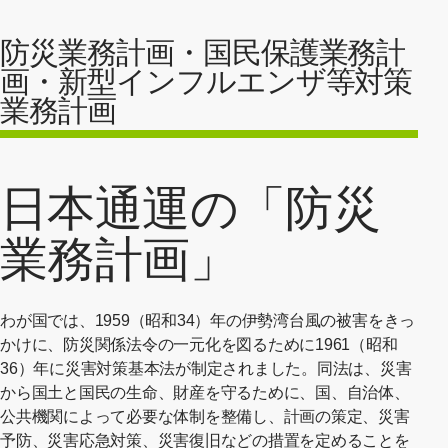
防災業務計画・国民保護業務計
画・新型インフルエンザ等対策
業務計画
日本通運の「防災
業務計画」
わが国では、1959（昭和34）年の伊勢湾台風の被害をきっ
かけに、防災関係法令の一元化を図るために1961（昭和
36）年に災害対策基本法が制定されました。同法は、災害
から国土と国民の生命、財産を守るために、国、自治体、
公共機関によって必要な体制を整備し、計画の策定、災害
予防、災害応急対策、災害復旧などの措置を定めることを