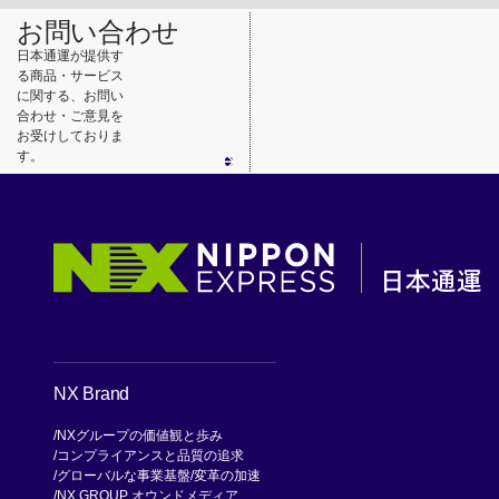
お問い合わせ
日本通運が提供す
る商品・サービス
に関する、お問い
合わせ・ご意見を
お受けしておりま
す。
NX Brand
NXグループの価値観と歩み
コンプライアンスと品質の追求
グローバルな事業基盤
変革の加速
NX GROUP オウンドメディア