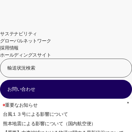
サステナビリティ
グローバルネットワーク
採用情報
ホールディングスサイト
輸送状況検索
[
お問い合わせ
重要なお知らせ
台風１３号による影響について
熊本地震による影響について（国内航空便）