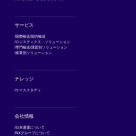
サービス
国際輸送
国内輸送
ロジスティクス・ソリューション
専門輸送
課題別ソリューション
産業別ソリューション
ナレッジ
ケーススタディ
会社情報
日本通運について
NXグループについて