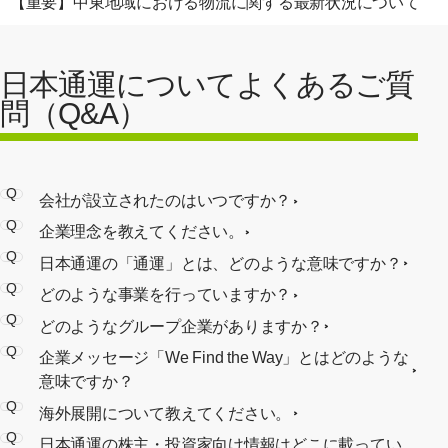
【重要】中東地域における物流に関する最新状況について
日本通運についてよくあるご質
問（Q&A）
Q
会社が設立されたのはいつですか？
Q
企業理念を教えてください。
Q
日本通運の「通運」とは、どのような意味ですか？
Q
どのような事業を行っていますか？
Q
どのようなグループ企業がありますか？
Q
企業メッセージ「We Find the Way」とはどのような
意味ですか？
Q
海外展開について教えてください。
Q
日本通運の株主・投資家向け情報はどこに載ってい