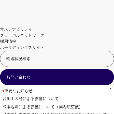
サステナビリティ
グローバルネットワーク
採用情報
ホールディングスサイト
輸送状況検索
[
お問い合わせ
重要なお知らせ
台風１３号による影響について
熊本地震による影響について（国内航空便）