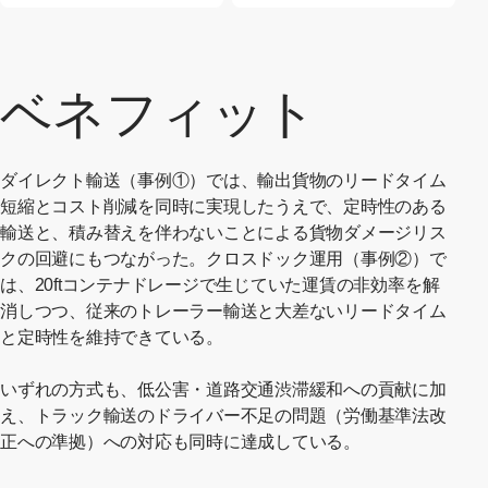
ベネフィット
ダイレクト輸送（事例①）では、輸出貨物のリードタイム
短縮とコスト削減を同時に実現したうえで、定時性のある
輸送と、積み替えを伴わないことによる貨物ダメージリス
クの回避にもつながった。クロスドック運用（事例②）で
は、20ftコンテナドレージで生じていた運賃の非効率を解
消しつつ、従来のトレーラー輸送と大差ないリードタイム
と定時性を維持できている。
いずれの方式も、低公害・道路交通渋滞緩和への貢献に加
え、トラック輸送のドライバー不足の問題（労働基準法改
正への準拠）への対応も同時に達成している。