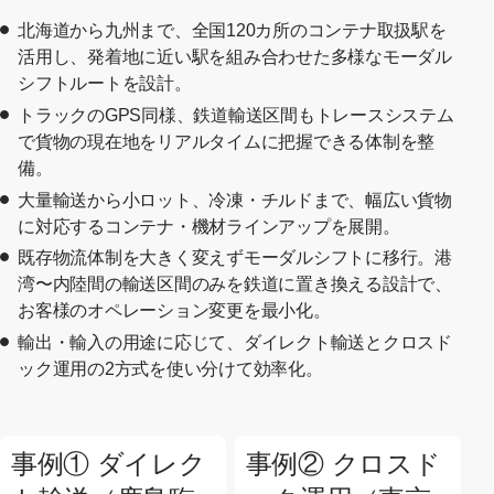
北海道から九州まで、全国120カ所のコンテナ取扱駅を
活用し、発着地に近い駅を組み合わせた多様なモーダル
シフトルートを設計。
トラックのGPS同様、鉄道輸送区間もトレースシステム
で貨物の現在地をリアルタイムに把握できる体制を整
備。
大量輸送から小ロット、冷凍・チルドまで、幅広い貨物
に対応するコンテナ・機材ラインアップを展開。
既存物流体制を大きく変えずモーダルシフトに移行。港
湾〜内陸間の輸送区間のみを鉄道に置き換える設計で、
お客様のオペレーション変更を最小化。
輸出・輸入の用途に応じて、ダイレクト輸送とクロスド
ック運用の2方式を使い分けて効率化。
事例① ダイレク
事例② クロスド