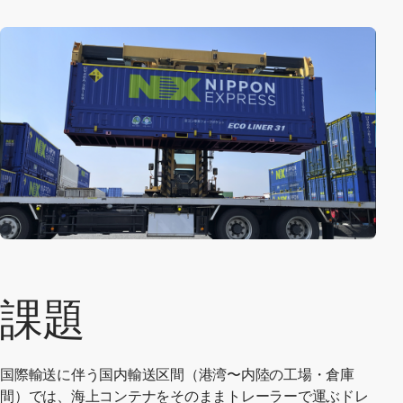
課題
国際輸送に伴う国内輸送区間（港湾〜内陸の工場・倉庫
間）では、海上コンテナをそのままトレーラーで運ぶドレ