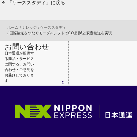
「ケーススタディ」に戻る
ホーム
ナレッジ
ケーススタディ
国際輸送をつなぐモーダルシフトでCO₂削減と安定輸送を実現
お問い合わせ
日本通運が提供す
る商品・サービス
に関する、お問い
合わせ・ご意見を
お受けしておりま
す。