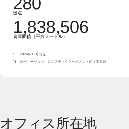
280
拠点
1,838,506
倉庫面積（平方メートル）
*
2025年12月時点
*1
欧州リージョン－ロジスティクスセグメントの従業員数
オフィス所在地