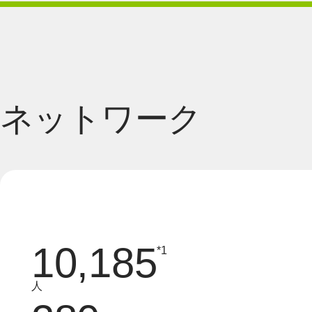
ネットワーク
10,185
*1
人