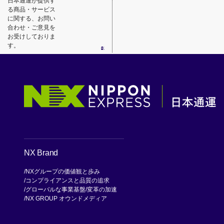
日本通運が提供す
る商品・サービス
に関する、お問い
合わせ・ご意見を
お受けしておりま
す。
NX Brand
NXグループの価値観と歩み
コンプライアンスと品質の追求
グローバルな事業基盤
変革の加速
NX GROUP オウンドメディア