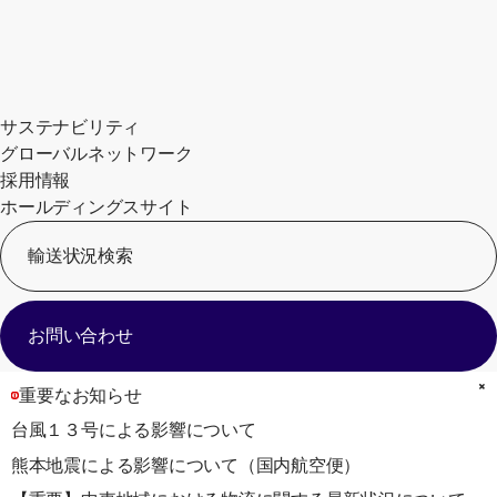
サステナビリティ
グローバルネットワーク
採用情報
ホールディングスサイト
輸送状況検索
[
お問い合わせ
重要なお知らせ
台風１３号による影響について
熊本地震による影響について（国内航空便）