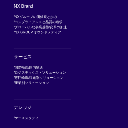
NX Brand
NXグループの価値観と歩み
コンプライアンスと品質の追求
グローバルな事業基盤
変革の加速
NX GROUP オウンドメディア
サービス
国際輸送
国内輸送
ロジスティクス・ソリューション
専門輸送
課題別ソリューション
産業別ソリューション
ナレッジ
ケーススタディ