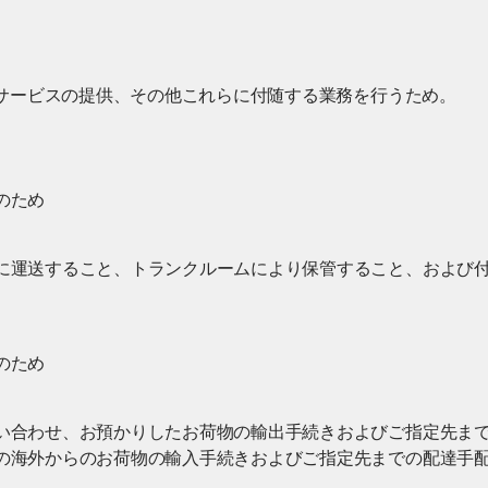
サービスの提供、その他これらに付随する業務を行うため。
のため
に運送すること、トランクルームにより保管すること、および
のため
い合わせ、お預かりしたお荷物の輸出手続きおよびご指定先ま
の海外からのお荷物の輸入手続きおよびご指定先までの配達手