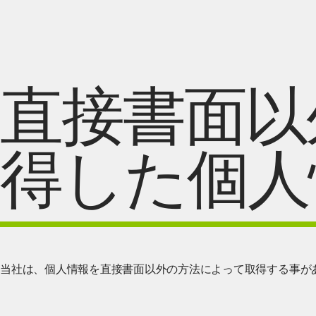
直接書面以
得した個人
当社は、個人情報を直接書面以外の方法によって取得する事が