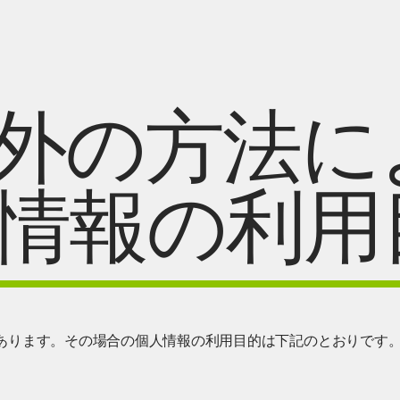
外の方法に
情報の利用
あります。その場合の個人情報の利用目的は下記のとおりです