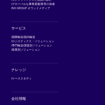
グローバルな事業基盤
変革の加速
NX GROUP オウンドメディア
サービス
国際輸送
国内輸送
ロジスティクス・ソリューション
専門輸送
課題別ソリューション
産業別ソリューション
ナレッジ
ケーススタディ
会社情報