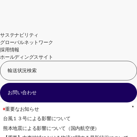
サステナビリティ
グローバルネットワーク
採用情報
ホールディングスサイト
輸送状況検索
[
お問い合わせ
重要なお知らせ
台風１３号による影響について
熊本地震による影響について（国内航空便）