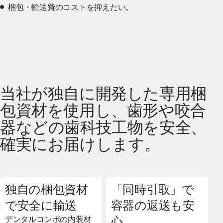
梱包・輸送費のコストを抑えたい。
当社が独自に開発した専用梱
包資材を使用し、歯形や咬合
器などの歯科技工物を安全、
確実にお届けします。
独自の梱包資材
「同時引取」で
で安全に輸送
容器の返送も安
心
デンタルコンポの内装材