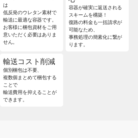
は
容器が確実に返送される
低反発のウレタン素材で
スキームを構築！
輸送に最適な容器です。
復路の料金も一括請求が
お客様に梱包資材をご用
可能なため、
意いただく必要はありま
事務処理の簡素化に繋が
せん。
ります。
輸送コスト削減
個別梱包は不要、
複数個まとめて梱包する
ことで
輸送費用を抑えることが
できます。