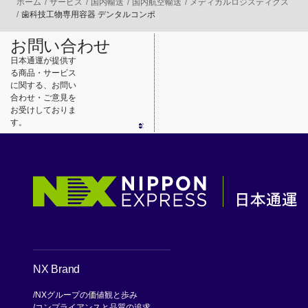
ホーム
サービス
国内輸送
国内航空輸送
メディカルロジスティクス
歯科技工物専用容器 デンタルコンポ
お問い合わせ
日本通運が提供す
る商品・サービス
に関する、お問い
合わせ・ご意見を
お受けしておりま
す。
NX Brand
NXグループの価値観と歩み
コンプライアンスと品質の追求