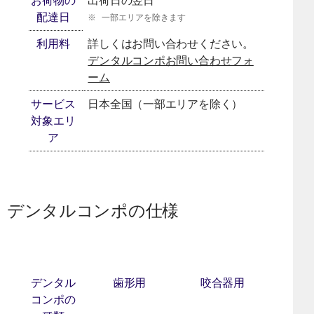
お荷物の
出荷日の翌日
配達日
※
一部エリアを除きます
利用料
詳しくはお問い合わせください。
デンタルコンポお問い合わせフォ
[別ウィンドウで開く]
ーム
サービス
日本全国（一部エリアを除く）
対象エリ
ア
デンタルコンポの仕様
デンタル
歯形用
咬合器用
コンポの