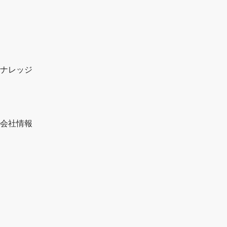
ナレッジ
会社情報