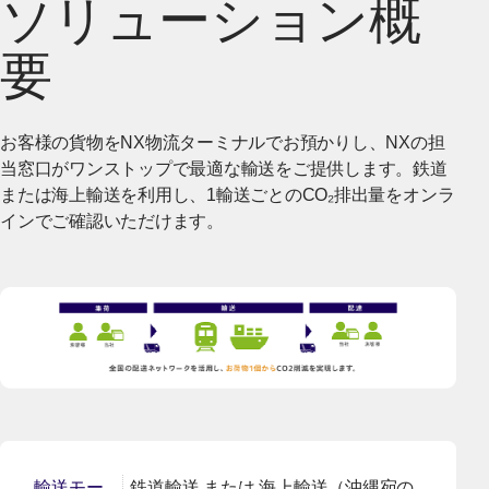
ソリューション概
要
お客様の貨物をNX物流ターミナルでお預かりし、NXの担
当窓口がワンストップで最適な輸送をご提供します。鉄道
または海上輸送を利用し、1輸送ごとのCO₂排出量をオンラ
インでご確認いただけます。
輸送モー
鉄道輸送 または 海上輸送（沖縄宛の