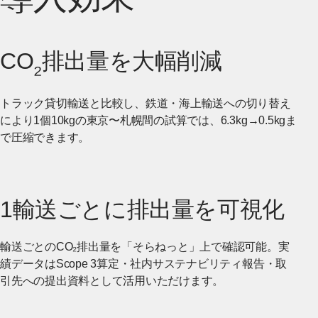
CO
排出量を大幅削減
₂
トラック貸切輸送と比較し、鉄道・海上輸送への切り替え
により1個10kgの東京〜札幌間の試算では、6.3kg→0.5kgま
で圧縮できます。
1輸送ごとに排出量を可視化
輸送ごとのCO₂排出量を「そらねっと」上で確認可能。実
績データはScope 3算定・社内サステナビリティ報告・取
引先への提出資料として活用いただけます。