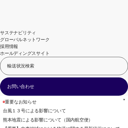
サステナビリティ
グローバルネットワーク
採用情報
ホールディングスサイト
輸送状況検索
[
お問い合わせ
重要なお知らせ
台風１３号による影響について
熊本地震による影響について（国内航空便）