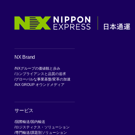
NX Brand
NXグループの価値観と歩み
コンプライアンスと品質の追求
グローバルな事業基盤
変革の加速
NX GROUP オウンドメディア
サービス
国際輸送
国内輸送
ロジスティクス・ソリューション
専門輸送
課題別ソリューション