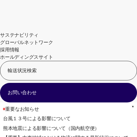
サステナビリティ
グローバルネットワーク
採用情報
ホールディングスサイト
輸送状況検索
[
お問い合わせ
重要なお知らせ
台風１３号による影響について
熊本地震による影響について（国内航空便）