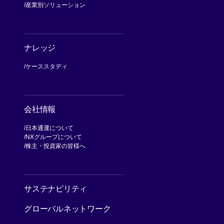
産業別ソリューション
ナレッジ
ケーススタディ
会社情報
日本通運について
NXグループについて
[別ウィンドウで開く]
株主・投資家の皆様へ
[別ウィンドウで開く]
サステナビリティ
グローバルネットワーク