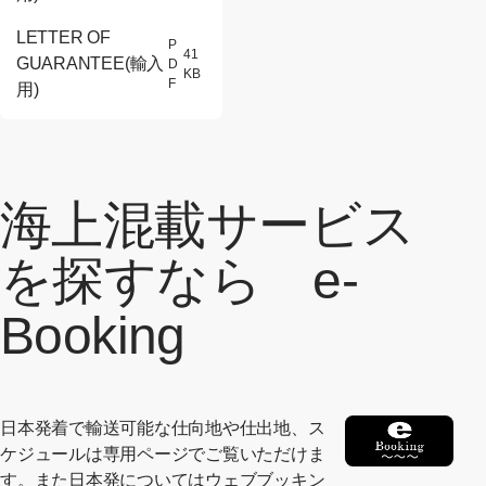
LETTER OF
P
41
GUARANTEE(輸入
D
[別ウィンドウでPDFファイルが開き
KB
F
用)
海上混載サービス
を探すなら e-
Booking
日本発着で輸送可能な仕向地や仕出地、ス
ケジュールは専用ページでご覧いただけま
す。また日本発についてはウェブブッキン