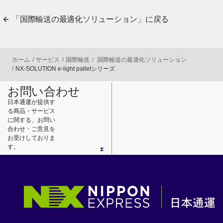
「国際輸送の最適化ソリューション」に戻る
ホーム
サービス
国際輸送
国際輸送の最適化ソリューション
NX-SOLUTION e-light palletシリーズ
お問い合わせ
日本通運が提供す
る商品・サービス
に関する、お問い
合わせ・ご意見を
お受けしておりま
す。