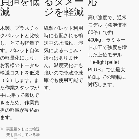
負担を低
るダメー
応
減
ジを軽減
高い強度で、通常
モデル（発泡倍率
木製、プラスチッ
紙製パレット利用
60倍）で約
クパレットと比較
時に心配される輸
400kg、ラミネー
し、とても軽量で
送中の水濡れ、湿
ト加工で強度を増
す。パレット自体
気によるへこみ・
した上位モデル
の軽量化により、
潰れはありませ
「e-light pallet
お客様のトータル
ん。温度変化にも
PLUS」では最大
輸送コストを低減
強いので冷蔵冷凍
約1tまでの積載に
（※）します。ま
庫でも使用可能で
対応します。
た作業スタッフが
す。
手に持って搬送で
きるため、作業負
担の軽減が見込め
ます。
※
実重量をもとに輸送
費を算出している場