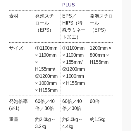
PLUS
素材
発泡スチ
EPS／
発泡スチロ
ロール
HIPS（特
ール
（EPS）
殊ラミネー
（EPS）
ト加工）
サイズ
①1100mm
①1100mm
1200mm ×
× 1100mm
× 1100mm
800mm ×
×
× 155mm/
H155mm
H155mm/
②1200mm
②1200mm
× 1000mm
× 1000mm
× H155mm
× H155mm
発泡倍率
60倍／40
60倍／40
60倍
(※1)
倍／30倍
倍／30倍
重量
約2.0kg～
約3.0kg～
約1.5kg
3.2kg
4.4kg