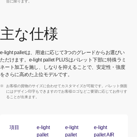
合に限ります。
主な仕様
e-light palletは、用途に応じて3つのグレードからお選びい
ただけます。e-light pallet PLUSはパレット下部に特殊ラミ
ネート加工を施し、しなりを抑えることで、安定性・強度
をさらに高めた上位モデルです。
※
お客様の貨物のサイズに合わせてカスタマイズが可能です。パレット側面
にはデザイン印字もできますのでお客様ロゴなどご要望に応じてお作りす
ることが出来ます。
項目
e-light
e-light
e-light
pallet
pallet
pallet AIR