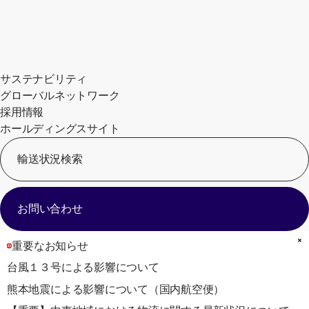
サステナビリティ
グローバルネットワーク
採用情報
ホールディングスサイト
輸送状況検索
[
お問い合わせ
重要なお知らせ
台風１３号による影響について
熊本地震による影響について（国内航空便）