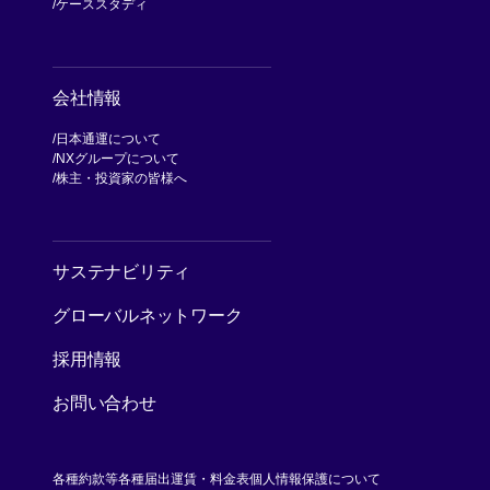
ケーススタディ
会社情報
日本通運について
NXグループについて
[別ウィンドウで開く]
株主・投資家の皆様へ
[別ウィンドウで開く]
サステナビリティ
グローバルネットワーク
採用情報
お問い合わせ
各種約款等
各種届出運賃・料金表
個人情報保護について