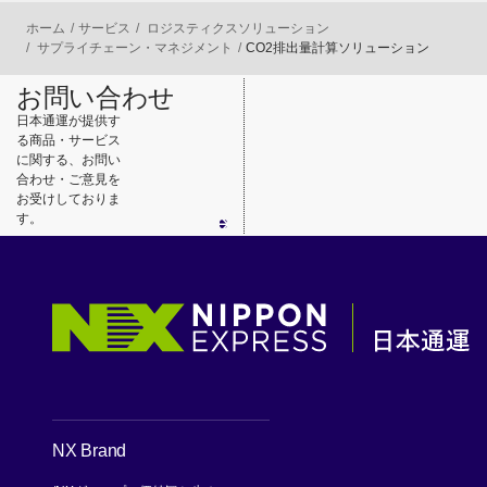
ホーム
サービス
ロジスティクスソリューション
サプライチェーン・マネジメント
CO2排出量計算ソリューション
お問い合わせ
日本通運が提供す
る商品・サービス
に関する、お問い
合わせ・ご意見を
お受けしておりま
す。
NX Brand