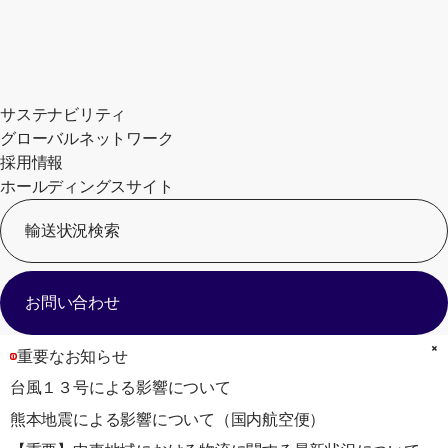
サステナビリティ
グローバルネットワーク
採用情報
ホールディングスサイト
輸送状況検索
[
お問い合わせ
重要なお知らせ
台風１３号による影響について
熊本地震による影響について（国内航空便）