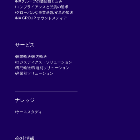
NXグループの価値観と歩み
コンプライアンスと品質の追求
グローバルな事業基盤
変革の加速
NX GROUP オウンドメディア
サービス
国際輸送
国内輸送
ロジスティクス・ソリューション
専門輸送
課題別ソリューション
産業別ソリューション
ナレッジ
ケーススタディ
会社情報