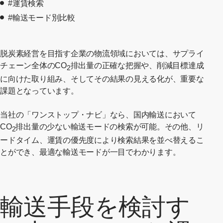
#運賃検索
#輸送モード別比較
脱炭素経営を目指す企業の物流領域においては、サプライ
チェーン全体のCO
排出量の正確な把握や、削減目標達成
2
に向けた取り組み、そしてその結果の見える化が、重要な
課題となっています。
当社の「ワンストップ・ナビ」なら、国内輸送において
CO
排出量の少ない輸送モードの検索が可能。その他、リ
2
ードタイム、運賃の優先度により検索結果を並べ替えるこ
とができ、最適な輸送モードが一目でわかります。
輸送手段を検討す