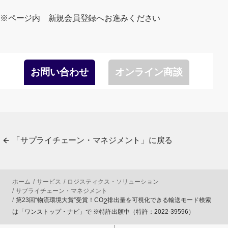
※ページ内 新規会員登録へお進みください
お問い合わせ
オンライン商談
「サプライチェーン・マネジメント」に戻る
ホーム
サービス
ロジスティクス・ソリューション
サプライチェーン・マネジメント
第23回“物流環境大賞”受賞！CO
排出量を可視化できる輸送モード検索
2
は「ワンストップ・ナビ」で ※特許出願中（特許：2022-39596）