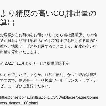
より精度の高いCO
排出量の
2
算出
お客様からお荷物をお預かりしてから当社営業所までの輸
送距離および当社配達店からお客様までお届けする輸送距
離を、地図サービスを利用することにより、精度の高い排
出量を算出いたします。
※ 2021年11月よりサービス提供開始予定
いかがでしたでしょうか。非常に便利、かつご登録は無料
ですので、輸送モード一括検索ツール『ワンストップ・ナ
ビ』に、ぜひご登録ください。
https://onestop.navi.nittsu.co.jp/OSNWeb/faces/pages/domes
[別ウィンドウで開く]
/osn_domes_100.xhtml