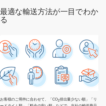
最適な輸送方法が一目でわか
る
お客様のご用件に合わせて、「CO
排出量少ない順」「リ
2
ードタイム順」「料金の安い順」などで、当社の輸送商品