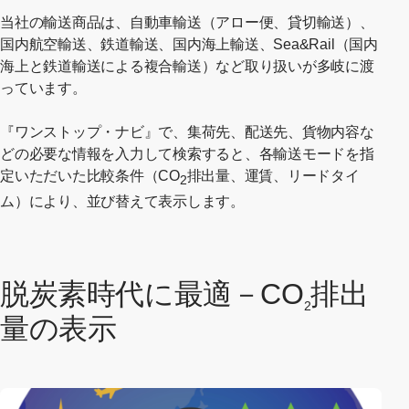
当社の輸送商品は、自動車輸送（アロー便、貸切輸送）、
国内航空輸送、鉄道輸送、国内海上輸送、Sea&Rail（国内
海上と鉄道輸送による複合輸送）など取り扱いが多岐に渡
っています。
『ワンストップ・ナビ』で、集荷先、配送先、貨物内容な
どの必要な情報を入力して検索すると、各輸送モードを指
定いただいた比較条件（CO
排出量、運賃、リードタイ
2
ム）により、並び替えて表示します。
脱炭素時代に最適－CO
排出
2
量の表示