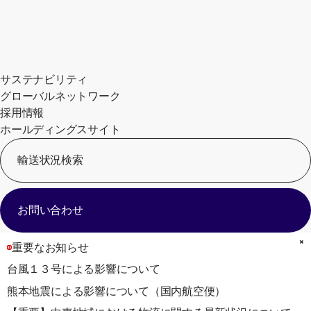
サステナビリティ
グローバルネットワーク
採用情報
ホールディングスサイト
輸送状況検索
[
お問い合わせ
重要なお知らせ
台風１３号による影響について
熊本地震による影響について（国内航空便）