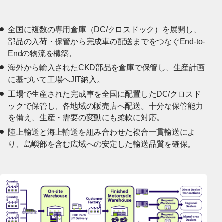
全国に複数の専用倉庫（DC/クロスドック）を展開し、
部品の入荷・保管から完成車の配送までをつなぐEnd-to-
Endの物流を構築。
海外から輸入されたCKD部品を倉庫で保管し、生産計画
に基づいて工場へJIT納入。
工場で生産された完成車を全国に配置したDC/クロスド
ックで保管し、各地域の販売店へ配送。十分な保管能力
を備え、生産・需要の変動にも柔軟に対応。
陸上輸送と海上輸送を組み合わせた複合一貫輸送によ
り、島嶼部を含む広域への安定した輸送品質を確保。