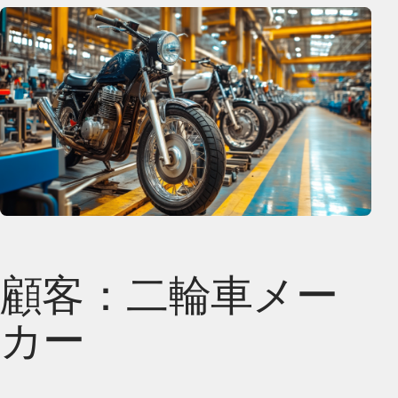
顧客：二輪車メー
カー