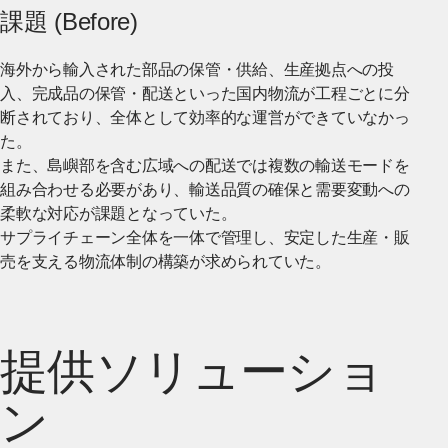
課題 (Before)
海外から輸入された部品の保管・供給、生産拠点への投
入、完成品の保管・配送といった国内物流が工程ごとに分
断されており、全体として効率的な運営ができていなかっ
た。
また、島嶼部を含む広域への配送では複数の輸送モードを
組み合わせる必要があり、輸送品質の確保と需要変動への
柔軟な対応が課題となっていた。
サプライチェーン全体を一体で管理し、安定した生産・販
売を支える物流体制の構築が求められていた。
提供ソリューショ
ン