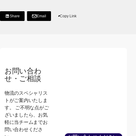
Share
Email
Copy Link
[Share on LinkedIn]
[別ウィンドウで開く]
お問い合わ
せ・ご相談
物流のスペシャリス
トがご案内いたしま
す。 ご不明な点がご
ざいましたら、お気
軽に当チームまでお
問い合わせくださ