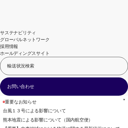
サステナビリティ
グローバルネットワーク
採用情報
ホールディングスサイト
輸送状況検索
[
お問い合わせ
重要なお知らせ
台風１３号による影響について
熊本地震による影響について（国内航空便）