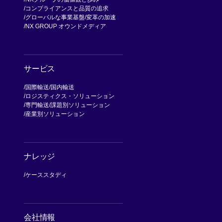
コンプライアンスと品質の追求
グローバルな事業基盤
変革の加速
NX GROUP オウンドメディア
サービス
国際輸送
国内輸送
ロジスティクス・ソリューション
専門輸送
課題別ソリューション
産業別ソリューション
ナレッジ
ケーススタディ
会社情報