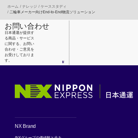
ホーム
ナレッジ
ケーススタディ
二輪車メーカー向けEnd-to-End物流ソリューション
お問い合わせ
日本通運が提供す
る商品・サービス
に関する、お問い
合わせ・ご意見を
お受けしておりま
す。
NX Brand
NXグループの価値観と歩み