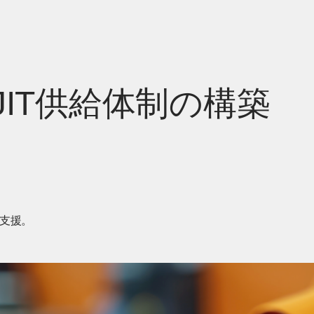
IT供給体制の構築
を支援。