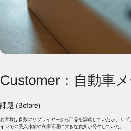
Customer：自動車
課題 (Before)
お客様は多数のサプライヤーから部品を調達していたが、サプ
インでの受入作業や在庫管理に大きな負担が発生していた。