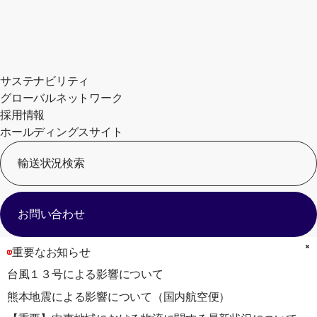
サステナビリティ
グローバルネットワーク
採用情報
ホールディングスサイト
輸送状況検索
[
お問い合わせ
重要なお知らせ
台風１３号による影響について
熊本地震による影響について（国内航空便）