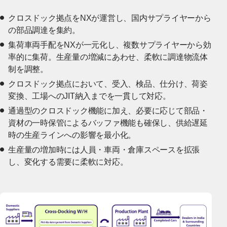
クロスドック拠点をNXが運営し、国内サプライヤーから
の部品調達を集約。
集荷車両手配をNXが一元化し、複数サプライヤーから効
率的に集荷。生産量の増減にあわせ、柔軟に調達物流体
制を調整。
クロスドック拠点において、受入、検品、仕分け、荷姿
変換、工場へのJIT納入までを一貫して対応。
通過型のクロスドック機能に加え、必要に応じて部品・
資材の一時保管によるバッファ機能も確保し、供給遅延
時の生産ラインへの影響を最小化。
生産量の増加時には人員・車両・倉庫スペースを拡張
し、変化する需要に柔軟に対応。