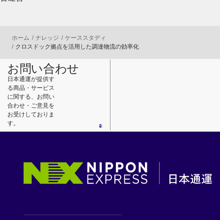
ホーム
ナレッジ
ケーススタディ
クロスドック拠点を活用した調達物流の効率化
お問い合わせ
日本通運が提供す
る商品・サービス
に関する、お問い
合わせ・ご意見を
お受けしておりま
す。