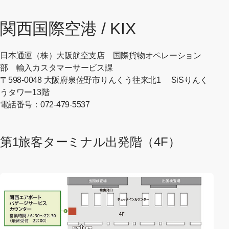
関西国際空港 / KIX
日本通運（株）大阪航空支店 国際貨物オペレーション
部 輸入カスタマーサービス課
〒598-0048 大阪府泉佐野市りんくう往来北1 SiSりんく
うタワー13階
電話番号：072-479-5537
第1旅客ターミナル出発階（4F）