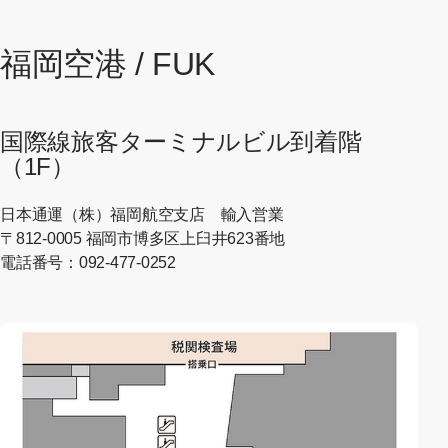
福岡空港 / FUK
国際線旅客ターミナルビル到着階
（1F）
日本通運（株）福岡航空支店 輸入営業
〒812-0005 福岡市博多区上臼井623番地
電話番号：092-477-0252