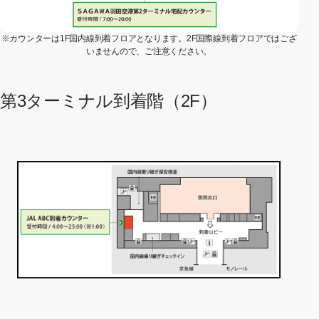
※カウンターは1F国内線到着フロアとなります。2F国際線到着フロアではござ
いませんので、ご注意ください。
第3ターミナル到着階（2F）