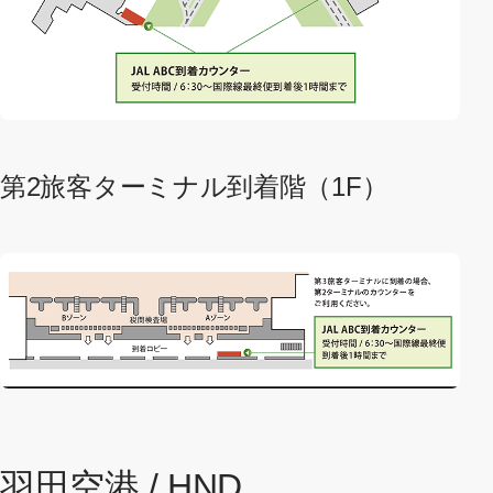
第2旅客ターミナル到着階（1F）
羽田空港 / HND