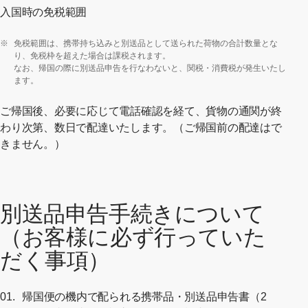
入国時の免税範囲
[別ウィンドウで開く]
※
免税範囲は、携帯持ち込みと別送品として送られた荷物の合計数量とな
り、免税枠を超えた場合は課税されます。
なお、帰国の際に別送品申告を行なわないと、関税・消費税が発生いたし
ます。
ご帰国後、必要に応じて電話確認を経て、貨物の通関が終
わり次第、数日で配達いたします。（ご帰国前の配達はで
きません。）
別送品申告手続きについて
（お客様に必ず行っていた
だく事項）
帰国便の機内で配られる携帯品・別送品申告書（2