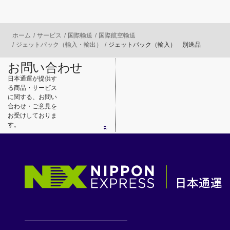
ホーム
サービス
国際輸送
国際航空輸送
ジェットパック（輸入・輸出）
ジェットパック（輸入） 別送品
お問い合わせ
日本通運が提供す
る商品・サービス
に関する、お問い
合わせ・ご意見を
お受けしておりま
す。