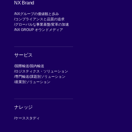
NX Brand
NXグループの価値観と歩み
コンプライアンスと品質の追求
グローバルな事業基盤
変革の加速
NX GROUP オウンドメディア
サービス
国際輸送
国内輸送
ロジスティクス・ソリューション
専門輸送
課題別ソリューション
産業別ソリューション
ナレッジ
ケーススタディ