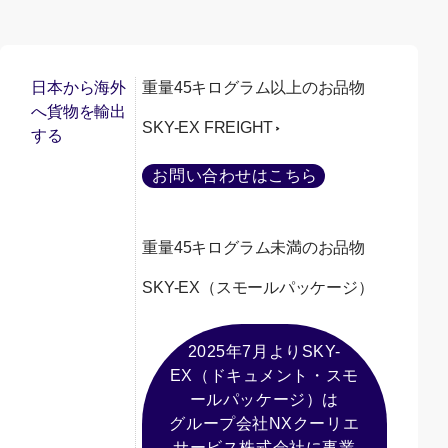
日本から海外
重量45キログラム以上のお品物
へ貨物を輸出
SKY-EX FREIGHT
する
お問い合わせはこちら
重量45キログラム未満のお品物
SKY-EX（スモールパッケージ）
2025年7月よりSKY-
EX（ドキュメント・スモ
ールパッケージ）は
グループ会社NXクーリエ
サービス株式会社に事業