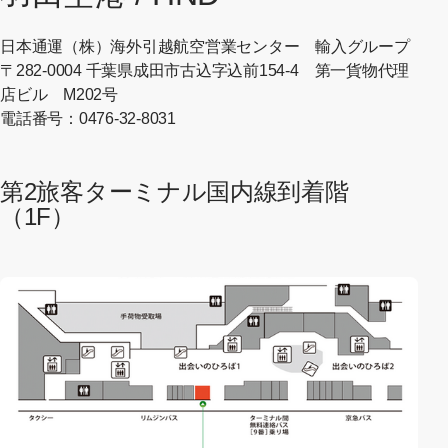
日本通運（株）海外引越航空営業センター 輸入グループ
〒282-0004 千葉県成田市古込字込前154-4 第一貨物代理
店ビル M202号
電話番号：0476-32-8031
第2旅客ターミナル国内線到着階
（1F）