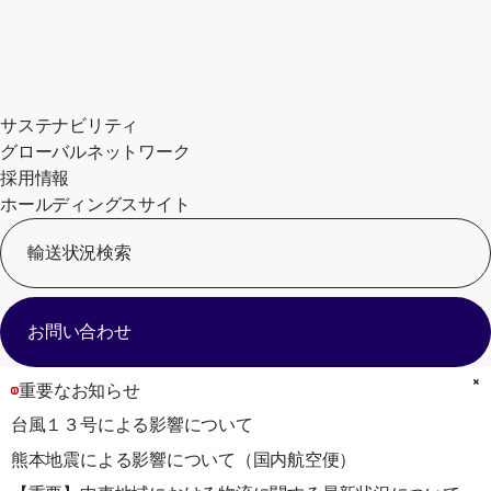
サステナビリティ
グローバルネットワーク
採用情報
ホールディングスサイト
輸送状況検索
[
お問い合わせ
重要なお知らせ
台風１３号による影響について
熊本地震による影響について（国内航空便）