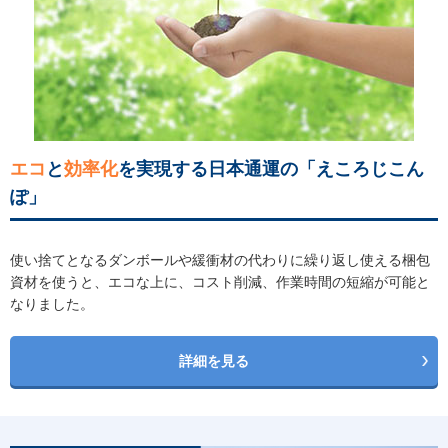
エコ
と
効率化
を実現する日本通運の「えころじこん
ぽ」
使い捨てとなるダンボールや緩衝材の代わりに繰り返し使える梱包
資材を使うと、エコな上に、コスト削減、作業時間の短縮が可能と
なりました。
詳細を見る