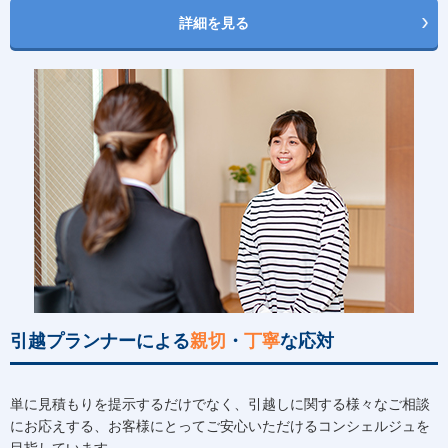
詳細を見る
引越プランナーによる
親切
・
丁寧
な応対
単に見積もりを提示するだけでなく、引越しに関する様々なご相談
にお応えする、お客様にとってご安心いただけるコンシェルジュを
目指しています。