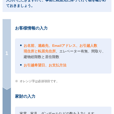
入力いただきますので、事前に転居先に持って行く物を確かめ
ておきましょう。
お客様情報の入力
お名前、連絡先、Emailアドレス、お引越人数
現住所と転居先住所
、エレベーター有無、間取り、
1
建物総階数と居住階数
お引越希望日、お支払方法
※
オレンジ字は必須項目です。
家財の入力
家電、家具、ダンボールなどの数を入力します