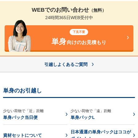
WEBでのお問い合わせ
（無料）
24時間365日WEB受付中
下見不要
単身
向けのお見積もり
引越しよくあるご質問
単身のお引越し
少ない荷物で「近」距離
少ない荷物で「遠」距離
単身パック当日便
単身パックL
日本通運の単身パックはココが
資材セットについて