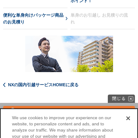
ポイント！
便利な単身向けパッケージ商品
単身のお引越し お見積りの流
のお見積り
れ
NXの国内引越サービスHOMEに戻る
単身
見積もり
We use cookies to improve your experience on our
website, to personalize content and ads, and to
海外へのお引越し
法人のお客様
analyze our traffic. We may share information about
your use of our website with our advertising and