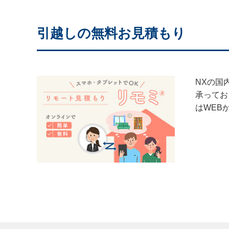
引越しの無料お見積もり
NXの国
承ってお
はWEB