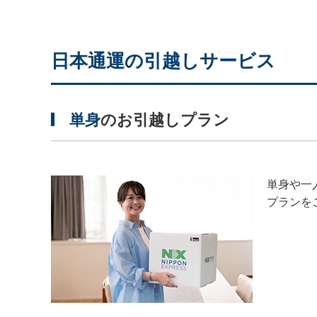
日本通運の引越しサービス
単身
のお引越しプラン
単身や一
プランを