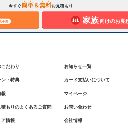
簡
単
＆
無
料
今すぐ
お見積もり
家族
向けのお見
見不要
のこだわり
お知らせ一覧
ーン・特典
カード支払いについて
情報
マイページ
見積もりのよくあるご質問
お問い合わせ
リア情報
会社情報