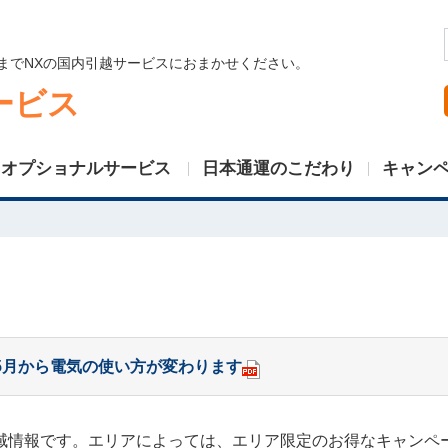
までNXの国内引越サービスにおまかせください。
ービス
オプショナルサービス
日本通運のこだわり
キャン
年5月から電気の使い方が変わります
域情報です。エリアによっては、エリア限定のお得なキャンペ