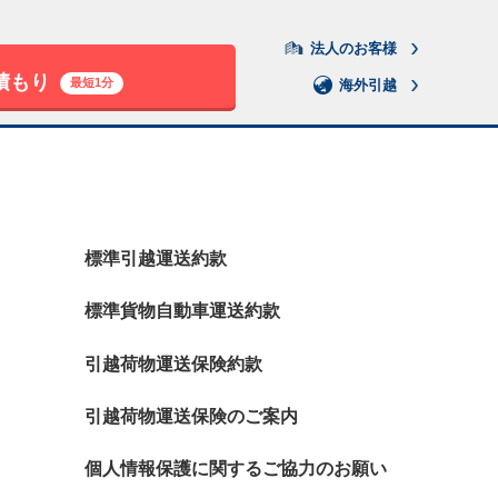
法人のお客様
積もり
最短1分
海外引越
標準引越運送約款
標準貨物自動車運送約款
引越荷物運送保険約款
引越荷物運送保険のご案内
個人情報保護に関するご協力のお願い