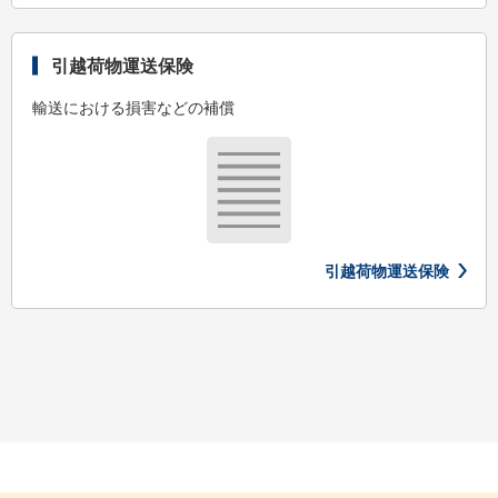
引越荷物運送保険
輸送における損害などの補償
引越荷物運送保険