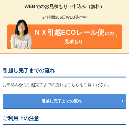
WEBでのお見積もり・申込み（無料）
24時間365日WEB受付中
ＮＸ引越ECOレール便
のお
見積もり
引越し完了までの流れ
お申込みから引越完了までの流れはこちらをご覧ください。
引越し完了までの流れ
ご利用上の注意