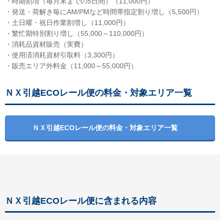
・時期割増（毎月末までの5日間）（11,000円）
・発送・荷解き毎にAM/PMなど時間帯指定割り増し（5,500円）
・土日曜・祝日作業割増し（11,000円）
・繁忙期特別割り増し（55,000～110,000円）
・消耗品資材販売（実費）
・使用済消耗資材引取料（3,300円）
・販売エリア外料金（11,000～55,000円）
ＮＸ引越ECOレール便の料金・対象エリア一覧
ＮＸ引越ECOレール便の料金・対象エリア一覧
ＮＸ引越ECOレール便に含まれる内容