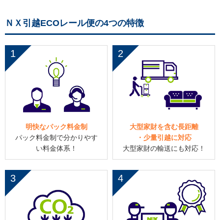
ＮＸ引越ECOレール便の4つの特徴
1
2
明快なパック料金制
大型家財を含む長距離
パック料金制で分かりやす
・少量引越に対応
い料金体系！
大型家財の輸送にも対応！
3
4