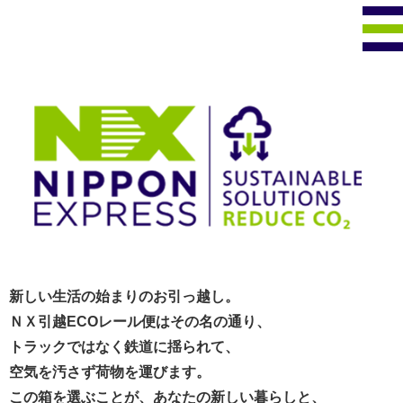
新しい生活の始まりのお引っ越し。
ＮＸ引越ECOレール便はその名の通り、
トラックではなく鉄道に揺られて、
空気を汚さず荷物を運びます。
この箱を選ぶことが、あなたの新しい暮らしと、