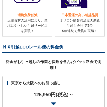
環境負荷低減
日本通運の高い引越品質
反復資材の活用により、環
オリコン顧客満足度🄬調査
境にやさしい引越サービス
引越し会社 第1位
を実現！
5年連続で受賞の実績！
ＮＸ引越ECOレール便の料金例
料金がお引っ越しの作業と保険を含んだパック料金で明
確！
東京から大阪へのお引っ越し
125,950円(税込)～