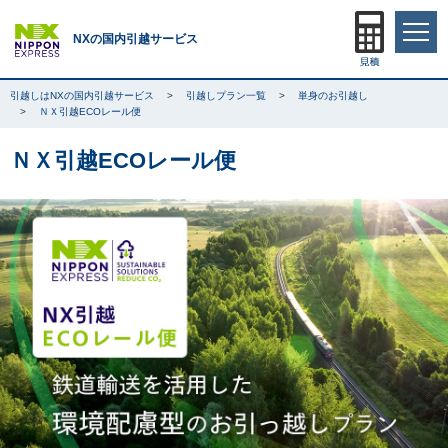
NXの国内引越サービス
引越しはNXの国内引越サービス
引越しプラン一覧
単身のお引越し
ＮＸ引越ECOレール便
ＮＸ引越ECOレール便