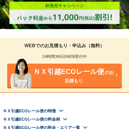
WEBでのお見積もり・申込み（無料）
24時間365日WEB受付中
ＮＸ引越ECOレール便
のお
見積もり
ＮＸ引越ECOレール便の特徴
ＮＸ引越ECOレール便の料金例
ＮＸ引越ECOレール便の料金・エリア一覧