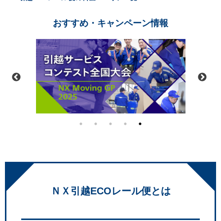
おすすめ・キャンペーン情報
ＮＸ引越ECOレール便とは