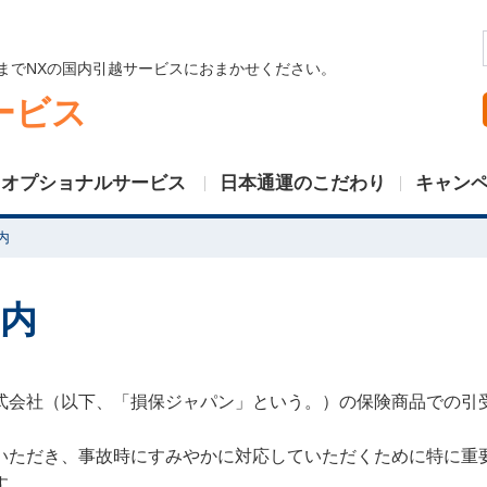
までNXの国内引越サービスにおまかせください。
ービス
オプショナルサービス
日本通運のこだわり
キャン
内
内
式会社（以下、「損保ジャパン」という。）の保険商品での引
いただき、事故時にすみやかに対応していただくために特に重
す。