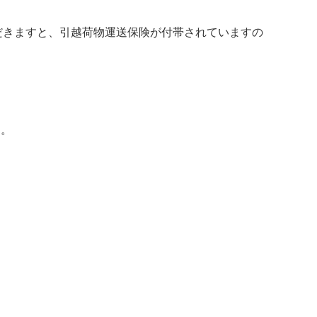
だきますと、引越荷物運送保険が付帯されていますの
す。