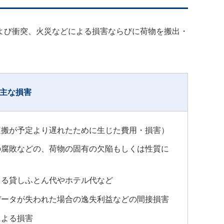
よび衝突、火災などによる損害ならびに荷物を搬出・
主な損害
運搬が予定より遅れたために生じた費用・損害）
の腐敗などの、荷物の固有の欠陥もしくは性質に
よる貸しふとん代やホテル代など
データが失われた場合の逸失利益などの間接損害
による損害