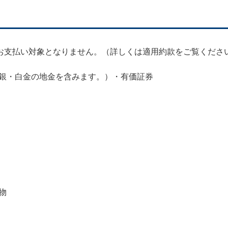
お支払い対象となりません。（詳しくは適用約款をご覧くださ
銀・白金の地金を含みます。）・有価証券
物