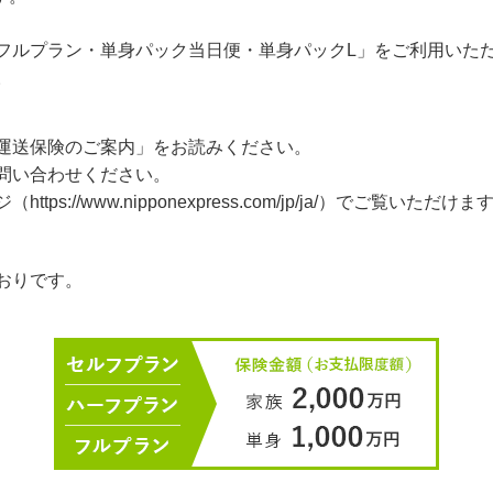
フルプラン・単身パック当日便・単身パックL」をご利用いた
。
運送保険のご案内」をお読みください。
問い合わせください。
//www.nipponexpress.com/jp/ja/）でご覧いただけま
おりです。