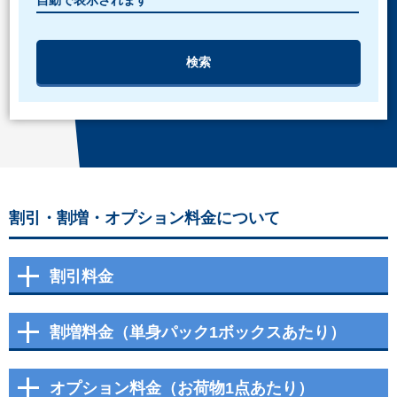
割引・割増・オプション料金について
割引料金
割増料金（単身パック1ボックスあたり）
オプション料金（お荷物1点あたり）