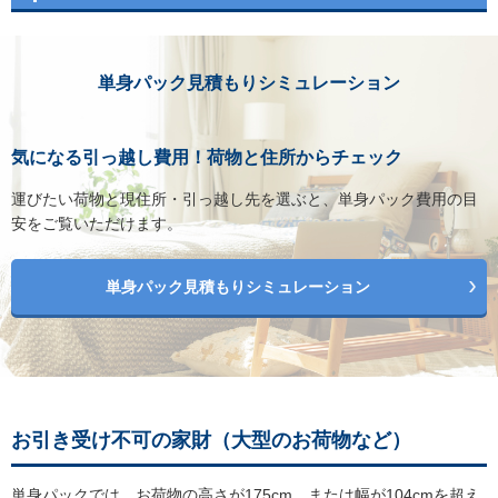
単身パック見積もりシミュレーション
気になる引っ越し費用！荷物と住所からチェック
運びたい荷物と現住所・引っ越し先を選ぶと、単身パック費用の目
安をご覧いただけます。
単身パック見積もりシミュレーション
お引き受け不可の家財（大型のお荷物など）
単身パックでは、お荷物の高さが175cm、または幅が104cmを超え