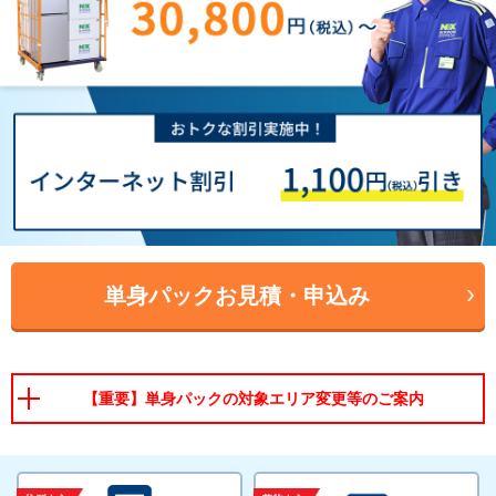
単身パックお見積・申込み
【重要】単身パックの対象エリア変更等のご案内