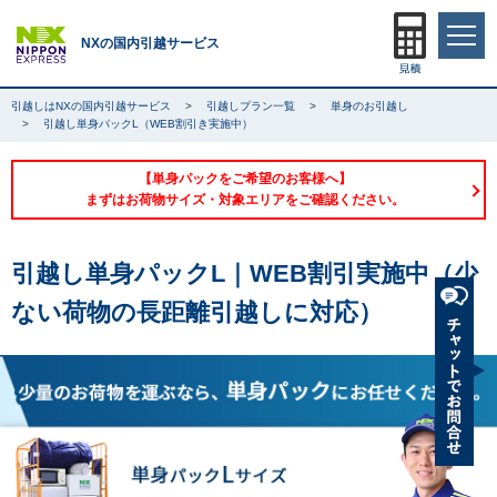
NXの国内引越サービス
引越しはNXの国内引越サービス
引越しプラン一覧
単身のお引越し
引越し単身パックL（WEB割引き実施中）
【単身パックをご希望のお客様へ】
まずはお荷物サイズ・対象エリアをご確認ください。
引越し単身パックL｜WEB割引実施中（少
ない荷物の長距離引越しに対応）