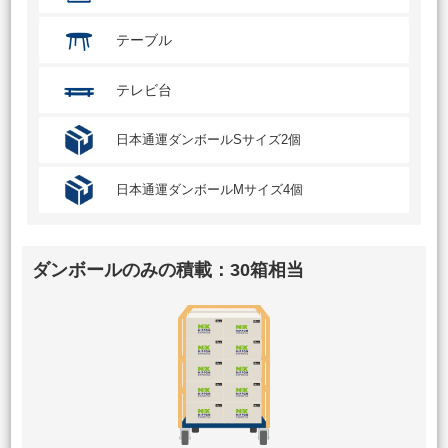
テーブル
テレビ台
日本通運ダンボールSサイズ2個
日本通運ダンボールMサイズ4個
ダンボールのみの積載：30箱相当