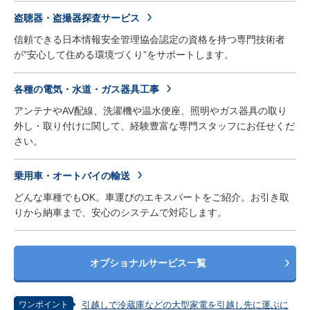
盗聴器・盗撮器探査サービス
信頼できる日本情報安全管理協会認定の資格を持つ専門技術者
が”安心して住める環境づくり”をサポートします。
各種の電気・水道・ガス器具工事
アンテナやAV配線、洗濯機や温水便座、照明やガス器具の取り
外し・取り付けに関して、経験豊富な専門スタッフにお任せくだ
さい。
乗用車・オートバイの輸送
どんな車種でもOK。車運びのエキスパートをご紹介。お引き取
りから納車まで、安心のシステムで対応します。
オプショナルサービス一覧
ワンポイント
引越しで冷蔵庫などの大型家電を引越し先に運ぶに