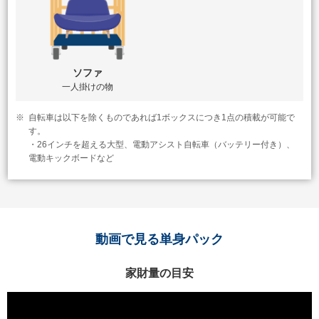
ソファ
一人掛けの物
※
自転車は以下を除くものであれば1ボックスにつき1点の積載が可能で
す。
・26インチを超える大型、電動アシスト自転車（バッテリー付き）、
電動キックボードなど
動画で見る単身パック
家財量の目安