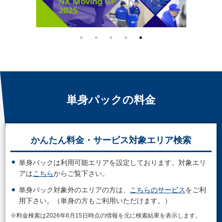
単身パックの料金
かんたん料金・サービス対象エリア検索
単身パックは利用可能エリアを設定しております。対象エリ
アは
こちら
からご覧下さい。
単身パック対象外のエリアの方は、
こちらのサービス
をご利
用下さい。（単身の方もご利用いただけます。）
※料金検索は2026年6月15日時点の情報を元に検索結果を表示します。