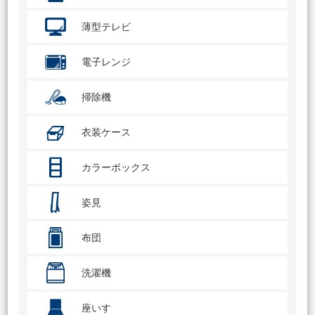
薄型テレビ
電子レンジ
掃除機
衣装ケース
カラーボックス
姿見
布団
洗濯機
座いす