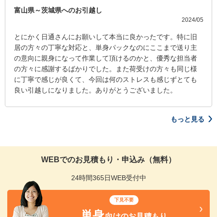
富山県～茨城県へのお引越し
2024/05
とにかく日通さんにお願いして本当に良かったです。特に旧
居の方々の丁寧な対応と、単身パックなのにここまで送り主
の意向に親身になって作業して頂けるのかと、優秀な担当者
の方々に感謝するばかりでした。また荷受けの方々も同じ様
に丁寧で感じが良くて、今回は何のストレスも感じずとても
良い引越しになりました。ありがとうございました。
もっと見る
WEBでのお見積もり・申込み（無料）
24時間365日WEB受付中
下見不要
単身
向けのお見積もり