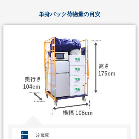
単身パック荷物量の目安
冷蔵庫