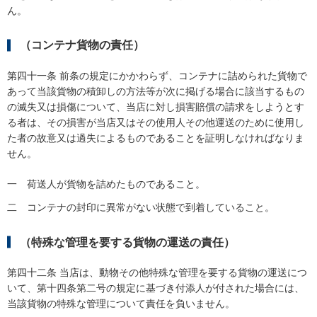
ん。
（コンテナ貨物の責任）
第四十一条 前条の規定にかかわらず、コンテナに詰められた貨物で
あって当該貨物の積卸しの方法等が次に掲げる場合に該当するもの
の滅失又は損傷について、当店に対し損害賠償の請求をしようとす
る者は、その損害が当店又はその使用人その他運送のために使用し
た者の故意又は過失によるものであることを証明しなければなりま
せん。
一
荷送人が貨物を詰めたものであること。
二
コンテナの封印に異常がない状態で到着していること。
（特殊な管理を要する貨物の運送の責任）
第四十二条 当店は、動物その他特殊な管理を要する貨物の運送につ
いて、第十四条第二号の規定に基づき付添人が付された場合には、
当該貨物の特殊な管理について責任を負いません。