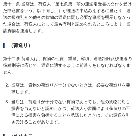
第十一条 当店は、荷送人（第七条第一項の運送引受書の交付を受け
た申込書をいう。以下同じ。）が運送の申込みをするに当たり、運
送の扱種別その他その貨物の運送に関し必要な事項を明示しなかっ
た場合は、荷送人にとって最も有利と認められるところにより、当
該貨物を運送します。
（荷造り）
第十二条 荷送人は、貨物の性質、重量、容積、運送距離及び運送の
扱種別等に応じて、運送に適するように荷造りをしなければなりま
せん。
当店は、貨物の荷造りが十分でないときは、必要な荷造りを要
求します。
当店は、荷造りが十分でない貨物であっても、他の貨物に対し
損害を与えないと認め、かつ、荷送人が書面により荷造りの不
備による損害を負担することを承諾したときは、その運送を引
き受けることがあります。