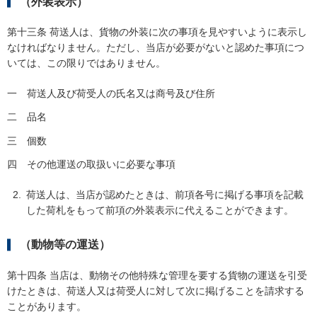
（外装表示）
第十三条 荷送人は、貨物の外装に次の事項を見やすいように表示し
なければなりません。ただし、当店が必要がないと認めた事項につ
いては、この限りではありません。
一
荷送人及び荷受人の氏名又は商号及び住所
二
品名
三
個数
四
その他運送の取扱いに必要な事項
荷送人は、当店が認めたときは、前項各号に掲げる事項を記載
した荷札をもって前項の外装表示に代えることができます。
（動物等の運送）
第十四条 当店は、動物その他特殊な管理を要する貨物の運送を引受
けたときは、荷送人又は荷受人に対して次に掲げることを請求する
ことがあります。