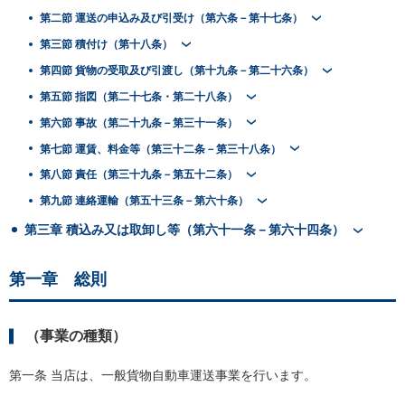
第二節 運送の申込み及び引受け（第六条－第十七条）
第三節 積付け（第十八条）
第四節 貨物の受取及び引渡し（第十九条－第二十六条）
第五節 指図（第二十七条・第二十八条）
第六節 事故（第二十九条－第三十一条）
第七節 運賃、料金等（第三十二条－第三十八条）
第八節 責任（第三十九条－第五十二条）
第九節 連絡運輸（第五十三条－第六十条）
第三章 積込み又は取卸し等（第六十一条－第六十四条）
第一章 総則
（事業の種類）
第一条 当店は、一般貨物自動車運送事業を行います。