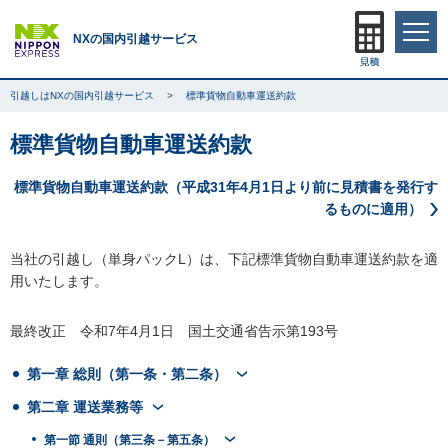
NXの国内引越サービス
引越しはNXの国内引越サービス
標準貨物自動車運送約款
標準貨物自動車運送約款
標準貨物自動車運送約款（平成31年4月1日より前に見積書を発行す
るものに適用）
当社の引越し（単身パックL）は、下記標準貨物自動車運送約款を適
用いたします。
最終改正 令和7年4月1日 国土交通省告示第193号
第一章 総則（第一条・第二条）
第二章 運送業務等
第一節 通則（第三条－第五条）