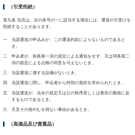
（引受拒絶）
第九条 当店は、次の各号の一に該当する場合には、運送の引受けを
拒絶することがあります。
一
当該運送の申込みが、この運送約款によらないものであると
き。
二
申込者が、前条第一項の規定による通知をせず、又は同条第二
項の規定による点検の同意を与えないとき。
三
当該運送に適する設備がないとき。
四
当該運送に関し、申込者から特別の負担を求められたとき。
五
当該運送が、法令の規定又は公の秩序若しくは善良の風俗に反
するものであるとき。
六
天災その他やむを得ない事由があるとき。
（高価品及び貴重品）