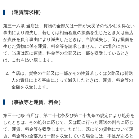
（運賃請求権）
第三十六条 当店は、貨物の全部又は一部が天災その他やむを得ない
事由により滅失し、若しくは相当程度の損傷を生じたとき又は当店
が責任を負う事由により滅失したときは、当該滅失し、又は損傷を
生じた貨物に係る運賃、料金等を請求しません。この場合におい
て、当店は既に運賃、料金等の全部又は一部を収受しているとき
は、これを払い戻します。
当店は、貨物の全部又は一部がその性質若しくは欠陥又は荷送
人の責任による事由によって滅失したときは、運賃、料金等の
全額を収受します。
（事故等と運賃、料金）
第三十七条 当店は、第二十七条及び第二十九条の規定により処分を
したときは、その処分に応じて、又は既に行った運送の割合に応じ
て、運賃、料金等を収受します。ただし、既にその貨物について運
賃、料金等の全部又は一部を収受している場合には、不足があると