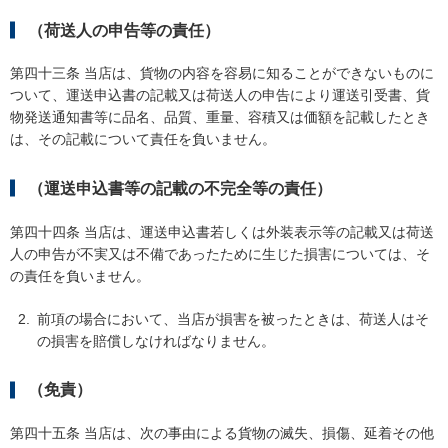
（荷送人の申告等の責任）
第四十三条 当店は、貨物の内容を容易に知ることができないものに
ついて、運送申込書の記載又は荷送人の申告により運送引受書、貨
物発送通知書等に品名、品質、重量、容積又は価額を記載したとき
は、その記載について責任を負いません。
（運送申込書等の記載の不完全等の責任）
第四十四条 当店は、運送申込書若しくは外装表示等の記載又は荷送
人の申告が不実又は不備であったために生じた損害については、そ
の責任を負いません。
前項の場合において、当店が損害を被ったときは、荷送人はそ
の損害を賠償しなければなりません。
（免責）
第四十五条 当店は、次の事由による貨物の滅失、損傷、延着その他