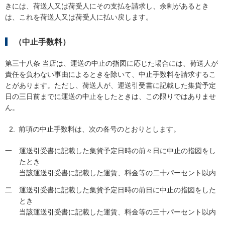
きには、荷送人又は荷受人にその支払を請求し、余剰があるとき
は、これを荷送人又は荷受人に払い戻します。
（中止手数料）
第三十八条 当店は、運送の中止の指図に応じた場合には、荷送人が
責任を負わない事由によるときを除いて、中止手数料を請求するこ
とがあります。ただし、荷送人が、運送引受書に記載した集貨予定
日の三日前までに運送の中止をしたときは、この限りではありませ
ん。
前項の中止手数料は、次の各号のとおりとします。
一
運送引受書に記載した集貨予定日時の前々日に中止の指図をし
たとき
当該運送引受書に記載した運賃、料金等の二十パーセント以内
二
運送引受書に記載した集貨予定日時の前日に中止の指図をした
とき
当該運送引受書に記載した運賃、料金等の三十パーセント以内