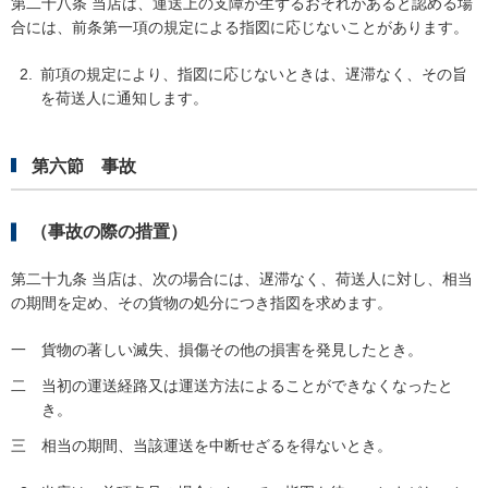
第二十八条 当店は、運送上の支障が生ずるおそれがあると認める場
合には、前条第一項の規定による指図に応じないことがあります。
前項の規定により、指図に応じないときは、遅滞なく、その旨
を荷送人に通知します。
第六節 事故
（事故の際の措置）
第二十九条 当店は、次の場合には、遅滞なく、荷送人に対し、相当
の期間を定め、その貨物の処分につき指図を求めます。
一
貨物の著しい滅失、損傷その他の損害を発見したとき。
二
当初の運送経路又は運送方法によることができなくなったと
き。
三
相当の期間、当該運送を中断せざるを得ないとき。