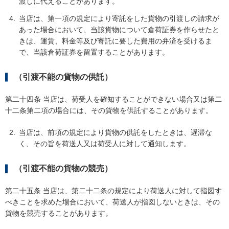
渡しに代えることがあります。
当店は、第一項の規定により寄託をした貨物の引渡しの請求が
あった場合において、当該貨物について倉荷証券を作らせたと
きは、運賃、料金等及び寄託に要した費用の弁済を受けるま
で、当該倉荷証券を留置することがあります。
（引渡不能の貨物の供託）
第二十四条 当店は、荷受人を確知することができない場合又は第二
十二条第二項の場合には、その貨物を供託することがあります。
当店は、前項の規定により貨物の供託をしたときは、遅滞な
く、その旨を荷送人又は荷受人に対して通知します。
（引渡不能の貨物の競売）
第二十五条 当店は、第二十二条の規定により荷送人に対して指図す
べきことを求めた場合において、荷送人が指図しないときは、その
貨物を競売することがあります。