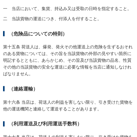
一
当店において、集貨、持込み又は受取の日時を指定すること。
二
当該貨物の運送につき、付添人を付すること。
（危険品についての特則）
第十五条 荷送人は、爆発、発火その他運送上の危険を生ずるおそれ
のある貨物については、その旨を当該貨物の外部の見やすい箇所に
明記するとともに、あらかじめ、その旨及び当該貨物の品名、性質
その他の当該貨物の安全な運送に必要な情報を当店に通知しなけれ
ばなりません。
（連絡運輸）
第十六条 当店は、荷送人の利益を害しない限り、引き受けた貨物を
他の運送機関と連絡して運送することがあります。
（利用運送及び利用運送手数料）
第十七条 当店は、荷送人の利益を害しない限り、引き受けた貨物を