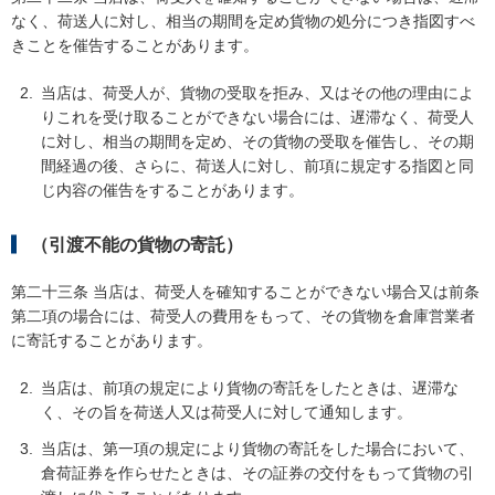
なく、荷送人に対し、相当の期間を定め貨物の処分につき指図すべ
きことを催告することがあります。
当店は、荷受人が、貨物の受取を拒み、又はその他の理由によ
りこれを受け取ることができない場合には、遅滞なく、荷受人
に対し、相当の期間を定め、その貨物の受取を催告し、その期
間経過の後、さらに、荷送人に対し、前項に規定する指図と同
じ内容の催告をすることがあります。
（引渡不能の貨物の寄託）
第二十三条 当店は、荷受人を確知することができない場合又は前条
第二項の場合には、荷受人の費用をもって、その貨物を倉庫営業者
に寄託することがあります。
当店は、前項の規定により貨物の寄託をしたときは、遅滞な
く、その旨を荷送人又は荷受人に対して通知します。
当店は、第一項の規定により貨物の寄託をした場合において、
倉荷証券を作らせたときは、その証券の交付をもって貨物の引