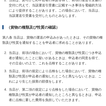
当店は、あらかじめ申込者の承諾を得て、前項の運送引受書の
交付に代えて、当該運送引受書に記載すべき事項を電磁的方法
により提供することがあります。この場合において、当店は、
当該運送引受書を交付したものとみなします。
（貨物の種類及び性質の確認）
第八条 当店は、貨物の運送の申込みがあったときは、その貨物の種
類及び性質を通知することを申込者に求めることがあります。
当店は、前項の場合において、貨物の種類及び性質につき申込
者が通知したことに疑いがあるときは、申込者の同意を得て、
その立会いの上で、これを点検することがあります。
当店は、前項の規定により点検をした場合において、貨物の種
類及び性質が申込者の通知したところと異ならないときは、こ
れにより生じた損害の賠償をします。
当店が、第二項の規定により点検をした場合において、貨物の
種類及び性質が申込者の通知したところと異なるときは、申込
者に点検に要した費用を負担していただきます。