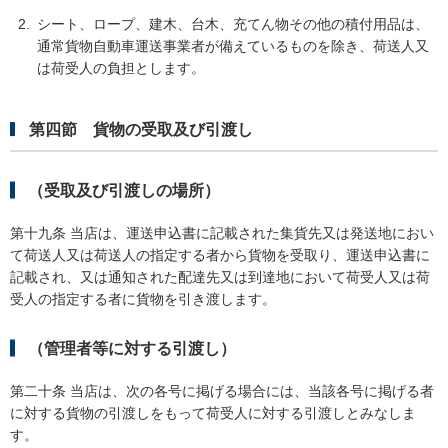
シート、ロープ、建木、台木、充てん物その他の積付用品は、
通常貨物自動車運送事業者が備えているものを除き、荷送人又
は荷受人の負担とします。
第四節 貨物の受取及び引渡し
（受取及び引渡しの場所）
第十九条 当店は、運送申込書に記載された集貨先又は発送地におい
て荷送人又は荷送人の指定する者から貨物を受取り、運送申込書に
記載され、又は通知された配達先又は到達地において荷受人又は荷
受人の指定する者に貨物を引き渡します。
（管理者等に対する引渡し）
第二十条 当店は、次の各号に掲げる場合には、当該各号に掲げる者
に対する貨物の引渡しをもって荷受人に対する引渡しとみなしま
す。