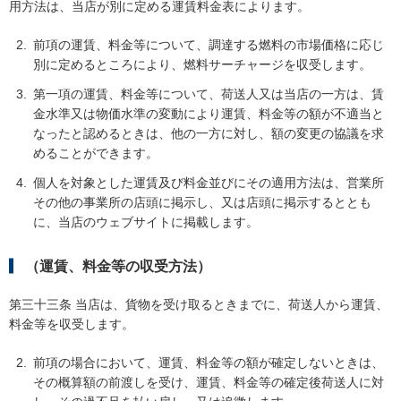
用方法は、当店が別に定める運賃料金表によります。
前項の運賃、料金等について、調達する燃料の市場価格に応じ
別に定めるところにより、燃料サーチャージを収受します。
第一項の運賃、料金等について、荷送人又は当店の一方は、賃
金水準又は物価水準の変動により運賃、料金等の額が不適当と
なったと認めるときは、他の一方に対し、額の変更の協議を求
めることができます。
個人を対象とした運賃及び料金並びにその適用方法は、営業所
その他の事業所の店頭に掲示し、又は店頭に掲示するととも
に、当店のウェブサイトに掲載します。
（運賃、料金等の収受方法）
第三十三条 当店は、貨物を受け取るときまでに、荷送人から運賃、
料金等を収受します。
前項の場合において、運賃、料金等の額が確定しないときは、
その概算額の前渡しを受け、運賃、料金等の確定後荷送人に対