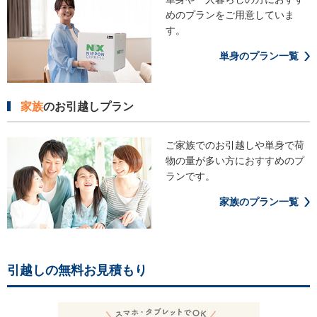
めの
プランをご用意していま
す。
単身のプラン一覧
家族
のお引越しプラン
ご家族でのお引越しや単身で荷
物の
量が多い方におすすめのプ
ランです。
家族のプラン一覧
引越しの無料お見積もり