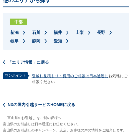
他のエリアから探す
中部
新潟
石川
福井
山梨
長野
岐阜
静岡
愛知
「エリア情報」に戻る
ワンポイント
引越し見積もり・費用のご相談は日本通運に
お気軽にご
相談ください
NXの国内引越サービスHOMEに戻る
― 富山県のお引越し をご覧の皆様へ ―
富山県のお引越しは日本通運にお任せください。
富山県のお引越しのキャンペーン、支店、お客様の声の情報をご紹介します。