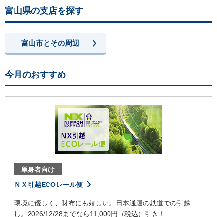
富山県の支店を探す
富山市とその周辺
今月のおすすめ
単身者向け
ＮＸ引越ECOレール便
環境に優しく、財布にも嬉しい。日本通運の鉄道での引越
し。2026/12/28までなら11,000円（税込）引き！