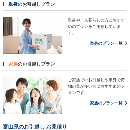
単身
のお引越しプラン
単身や一人暮らしの方におすす
めの
プランをご用意していま
す。
単身のプラン一覧
家族
のお引越しプラン
ご家族でのお引越しや単身で荷
物の
量が多い方におすすめのプ
ランです。
家族のプラン一覧
富山県のお引越し お見積り