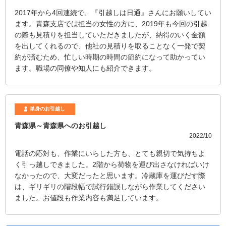
2017年から4回連続で、『引越しは日通』さんにお願いしてい
ます。青森支店では担当の女性の方に、2019年も今回の引越
の際も見積りを担当していただきましたが、納得のいく金額
を出してくれるので、他社の見積りを取ることなく一発で契
約が済むため、忙しい時期の時間の節約になって助かってい
ます。職場の同僚や知人にも紹介できます。
単身のお引越し
青森県～青森県へのお引越し
2022/10
電話の応対も、作業にいらした方も、とても親切で気持ちよ
く引っ越しできました。2階から荷物を運び出さなければいけ
なかったので、大変だったと思います。冷蔵庫を運びだす際
は、ギリギリの階段幅で試行錯誤しながら作業してください
ました。お値段も作業内容も満足しています。