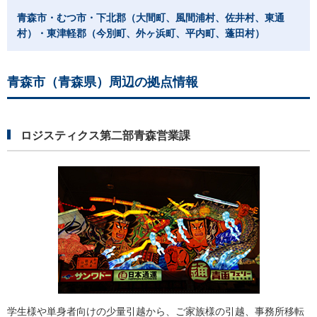
青森市・むつ市・下北郡（大間町、風間浦村、佐井村、東通
村）・東津軽郡（今別町、外ヶ浜町、平内町、蓬田村）
青森市（青森県）周辺の拠点情報
ロジスティクス第二部青森営業課
学生様や単身者向けの少量引越から、ご家族様の引越、事務所移転