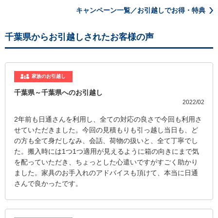
キャンペーン一覧／お引越しでお得・特典
千葉県からお引越しされたお客様の声
家族のお引越し
千葉県～千葉県へのお引越し
2022/02
2年前も日通さんを利用し、全ての対応の良さで今回も利用さ
せていただきました。今回の見積もりも引っ越し当日も、ど
の方も全て身だしなみ、会話、荷物の扱いと、全て丁寧でし
た。搬入時には1つ1つ適用が見えるように箱の向きにまで気
を配っていただき、ちょっとした心遣いですがすごく助かり
ました。家具のお手入れのアドバイスも頂けて、本当に日通
さんで良かったです。