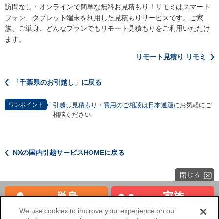
訪問なし・オンラインで簡単な無料お見積もり！リモミはスマート
フォン、タブレット端末を利用した見積もりサービスです。ご家
族、ご単身、どんなプランでもリモート見積もりをご利用いただけ
ます。
リモート見積り リモミ
「千葉県のお引越し」に戻る
ワンポイント
引越し見積もり・費用のご相談は日本通運に
お気軽にご
相談ください
NXの国内引越サービスHOMEに戻る
単身
家族
見積もり
見積もり
We use cookies to improve your experience on our