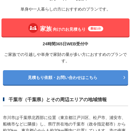
単身や一人暮らしの方におすすめのプランです。
家族
向けのお見積もり
最短1分
24時間365日WEB受付中
ご家族での引越しや単身で家財の量が多い方におすすめのプランで
す。
見積もり依頼・お問い合わせはこちら
千葉市（千葉県）とその周辺エリアの地域情報
市川市は千葉県北西部に位置（東京都江戸川区、松戸市、浦安市、
船橋市などに隣接）し、県庁所在地の千葉市（政令指定都市）から
約20km、東京都心からも約20km圏内に位置しています。市の南東