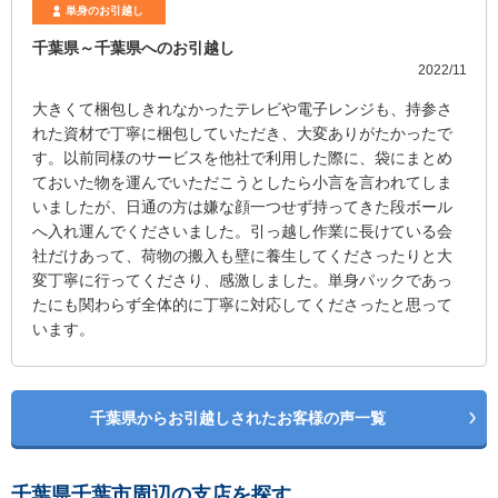
単身のお引越し
千葉県～千葉県へのお引越し
2022/11
大きくて梱包しきれなかったテレビや電子レンジも、持参さ
れた資材で丁寧に梱包していただき、大変ありがたかったで
す。以前同様のサービスを他社で利用した際に、袋にまとめ
ておいた物を運んでいただこうとしたら小言を言われてしま
いましたが、日通の方は嫌な顔一つせず持ってきた段ボール
へ入れ運んでくださいました。引っ越し作業に長けている会
社だけあって、荷物の搬入も壁に養生してくださったりと大
変丁寧に行ってくださり、感激しました。単身パックであっ
たにも関わらず全体的に丁寧に対応してくださったと思って
います。
千葉県からお引越しされたお客様の声一覧
千葉県千葉市周辺の支店を探す