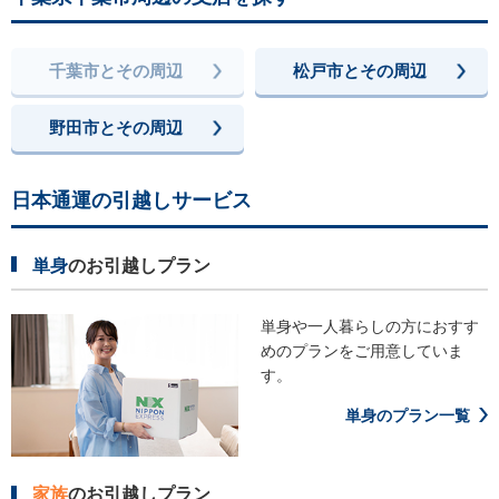
千葉市とその周辺
松戸市とその周辺
野田市とその周辺
日本通運の引越しサービス
単身
のお引越しプラン
単身や一人暮らしの方におすす
めの
プランをご用意していま
す。
単身のプラン一覧
家族
のお引越しプラン