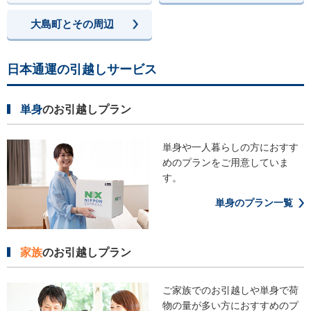
大島町とその周辺
日本通運の引越しサービス
単身
のお引越しプラン
単身や一人暮らしの方におすす
めの
プランをご用意していま
す。
単身のプラン一覧
家族
のお引越しプラン
ご家族でのお引越しや単身で荷
物の
量が多い方におすすめのプ