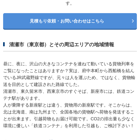
す。
見積もり依頼・お問い合わせはこちら
清瀬市（東京都）とその周辺エリアの地域情報
昼に、夜に、沢山の大きなコンテナを連ねて動いている貨物列車を
ご覧になったことはありますか？実は、府中本町から西船橋を結ん
でいるJR武蔵野線ですが、元々は人を運ぶため、ではなく、貨物輸
送を目的として建設された路線でした。
清瀬市、東久留米市、西東京市のすぐそば、新座市には、鉄道コン
テナ駅があります。
人が乗降する新座駅とは違う、貨物用の新座駅です。そこからは、
北は北海道、南は九州まで、全国各地の貨物駅へ荷物を発送するこ
とが出来ます。引越荷物もお届け可能です。CO2の排出量も少なく
環境に優しい「鉄道コンテナ」を利用した引越も、ご検討下さい！