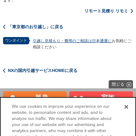
ます。
リモート見積り リモミ
「東京都のお引越し」に戻る
ワンポイント
引越し見積もり・費用のご相談は日本通運に
お気軽にご
相談ください
NXの国内引越サービスHOMEに戻る
単身
家族
見積もり
見積もり
We use cookies to improve your experience on our
website, to personalize content and ads, and to
海外へのお引越し
法人のお客様
analyze our traffic. We may share information about
your use of our website with our advertising and
NXの国内引越サービスHOME
analytics partners, who may combine it with other