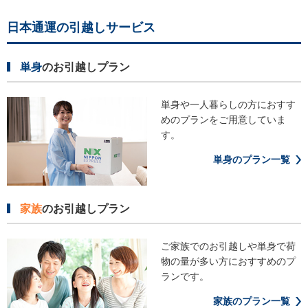
日本通運の引越しサービス
単身
のお引越しプラン
単身や一人暮らしの方におすす
めの
プランをご用意していま
す。
単身のプラン一覧
家族
のお引越しプラン
ご家族でのお引越しや単身で荷
物の
量が多い方におすすめのプ
ランです。
家族のプラン一覧