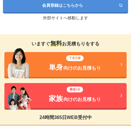
会員登録はこちらから
外部サイトへ移動します
無料
いますぐ
お見積もりをする
下見不要
単身
向けのお見積もり
最短1分
家族
向けのお見積もり
24時間365日WEB受付中