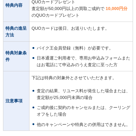
QUOカードプレゼント
特典内容
査定額が50,000円以上の買取ご成約で
10,000円分
のQUOカードプレゼント
特典の進呈
QUOカードは後日、お送りいたします。
方法
バイク王会員登録（無料）が必要です。
特典対象条
日本通運ご利用者で、専用お申込みフォームまた
件
はお電話にて申込みのうえ査定に至った方
下記は特典の対象外とさせていただきます。
査定の結果、リユース料が発生した場合または、
査定額が25,000円未満の場合
注意事項
ご成約後に契約のキャンセルまたは、クーリング
オフをした場合
他のキャンペーンや特典との併用はできません。