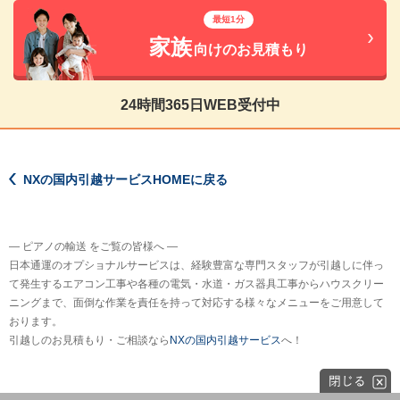
最短1分
家族
向けのお見積もり
24時間365日WEB受付中
NXの国内引越サービスHOMEに戻る
― ピアノの輸送 をご覧の皆様へ ―
日本通運のオプショナルサービスは、経験豊富な専門スタッフが引越しに伴っ
て発生するエアコン工事や各種の電気・水道・ガス器具工事からハウスクリー
ニングまで、面倒な作業を責任を持って対応する様々なメニューをご用意して
おります。
引越しのお見積もり・ご相談なら
NXの国内引越サービス
へ！