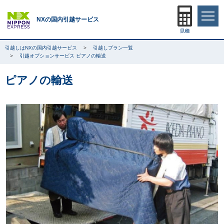
NXの国内引越サービス
引越しはNXの国内引越サービス
引越しプラン一覧
引越オプションサービス ピアノの輸送
ピアノの輸送