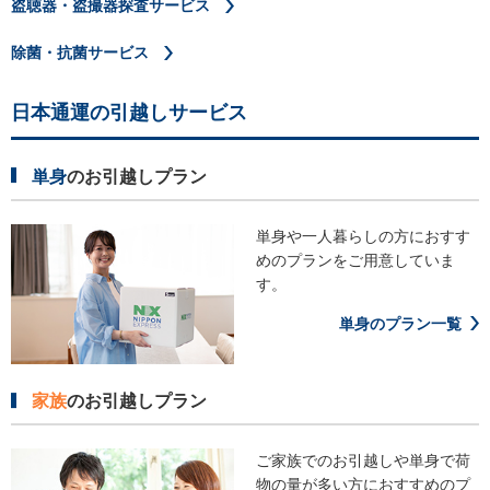
盗聴器・盗撮器探査サービス
除菌・抗菌サービス
日本通運の引越しサービス
単身
のお引越しプラン
単身や一人暮らしの方におすす
めの
プランをご用意していま
す。
単身のプラン一覧
家族
のお引越しプラン
ご家族でのお引越しや単身で荷
物の
量が多い方におすすめのプ