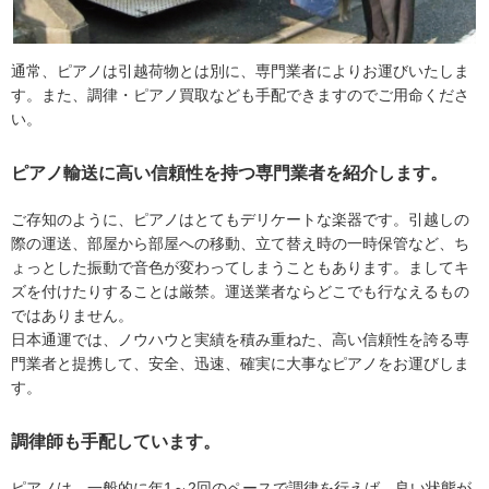
通常、ピアノは引越荷物とは別に、専門業者によりお運びいたしま
す。また、調律・ピアノ買取なども手配できますのでご用命くださ
い。
ピアノ輸送に高い信頼性を持つ専門業者を紹介します。
ご存知のように、ピアノはとてもデリケートな楽器です。引越しの
際の運送、部屋から部屋への移動、立て替え時の一時保管など、ち
ょっとした振動で音色が変わってしまうこともあります。ましてキ
ズを付けたりすることは厳禁。運送業者ならどこでも行なえるもの
ではありません。
日本通運では、ノウハウと実績を積み重ねた、高い信頼性を誇る専
門業者と提携して、安全、迅速、確実に大事なピアノをお運びしま
す。
調律師も手配しています。
ピアノは、一般的に年1～2回のペースで調律を行えば、良い状態が