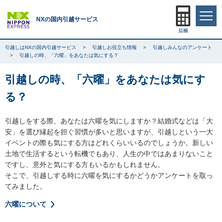
NXの国内引越サービス
引越しはNXの国内引越サービス
引越しお役立ち情報
引越しみんなのアンケート
引越しの時、「六曜」をあなたは気にする？
引越しの時、「六曜」をあなたは気にす
る？
引越しをする際、あなたは六曜を気にしますか？結婚式などは「大
安」を選び縁起を担ぐ習慣が多いと思いますが、引越しという一大
イベントの際も気にする方はどれくらいいるのでしょうか。新しい
土地で生活するという転機でもあり、人生の中ではあまりないこと
ですし、意外と気にする方もいるかもしれません。
そこで、引越しする時に六曜を気にするかどうかアンケートを取っ
てみました。
六曜について