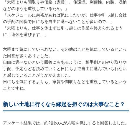
「六曜よりも間取りや価格（家賃）、住環境、利便性、内装、収納
などのほうを重視しているため。」
「スケジュールに余裕があれば気にしたいが、仕事や引っ越し会社
の手配の関係で日にちを自由に選べないことが多いので。」
「六曜よりも、仕事を休まずに引っ越しの作業を終えられるよう
に、連休を選びます。」
六曜まで気にしていられない、その他のことを気にしているといっ
た回答が多くありました。
自由に選べないという回答にもあるように、相手側とのやり取りや
手配、予定などを決めていくと日にちまで自由に選んでいられない
と感じていることがうかがえました。
日にちを気にするよりも、家賃や間取りなどを重視しているという
ことですね。
新しい土地に行くなら縁起を担ぐのは大事なこと？
アンケート結果では、約2割の人が六曜を気にすると回答しました。