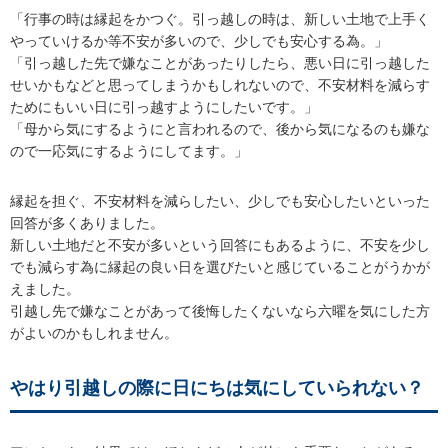
「行事の時は縁起をかつぐ。引っ越しの時は、新しい土地で上手く
やっていけるか等不安が多いので、少しでも安心する為。」
「引っ越した先で嫌なことがあったりしたら、悪い日に引っ越した
せいかもなどと思ってしまうかもしれないので、不安材料を減らす
ためにもいい日に引っ越すようにしたいです。」
「母から気にするようにと言われるので、後から気になるのも嫌な
ので一応気にするようにしてます。」
縁起を担ぐ、不安材料を減らしたい、少しでも安心したいといった
回答が多くありました。
新しい土地だと不安が多いという回答にもあるように、不安を少し
でも減らす為に縁起の良い日を選びたいと感じていることがうかが
えました。
引越し先で嫌なことがあって後悔したくないなら六曜を気にした方
がよいのかもしれません。
やはり引越しの際に日にちは気にしていられない？