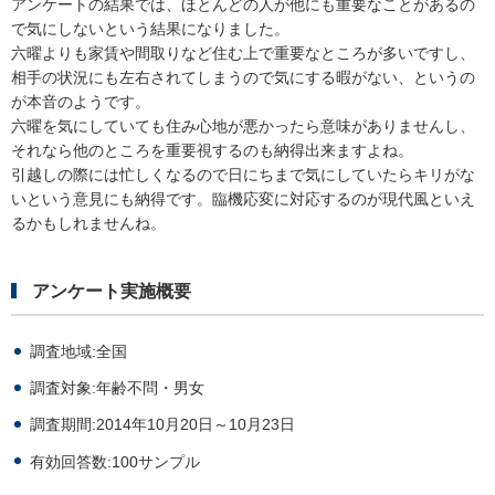
アンケートの結果では、ほとんどの人が他にも重要なことがあるの
で気にしないという結果になりました。
六曜よりも家賃や間取りなど住む上で重要なところが多いですし、
相手の状況にも左右されてしまうので気にする暇がない、というの
が本音のようです。
六曜を気にしていても住み心地が悪かったら意味がありませんし、
それなら他のところを重要視するのも納得出来ますよね。
引越しの際には忙しくなるので日にちまで気にしていたらキリがな
いという意見にも納得です。臨機応変に対応するのが現代風といえ
るかもしれませんね。
アンケート実施概要
調査地域:全国
調査対象:年齢不問・男女
調査期間:2014年10月20日～10月23日
有効回答数:100サンプル