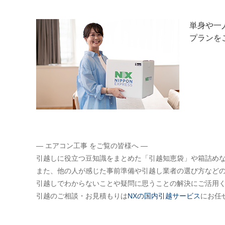
単身や一
プランを
― エアコン工事 をご覧の皆様へ ―
引越しに役立つ豆知識をまとめた「引越知恵袋」や箱詰め
また、他の人が感じた事前準備や引越し業者の選び方など
引越しでわからないことや疑問に思うことの解決にご活用
引越のご相談・お見積もりは
NXの国内引越サービス
にお任