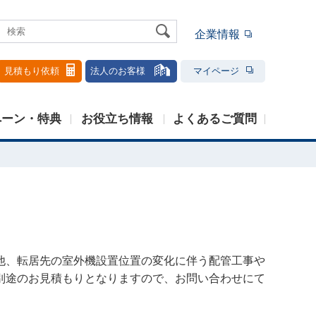
企業情報
見積もり依頼
法人のお客様
マイページ
ペーン・特典
お役立ち情報
よくあるご質問
他、転居先の室外機設置位置の変化に伴う配管工事や
別途のお見積もりとなりますので、お問い合わせにて