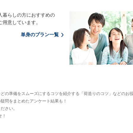
人暮らしの方におすすめの
ご用意しています。
単身のプラン一覧
などの準備をスムーズにするコツを紹介する「荷造りのコツ」などのお
の疑問をまとめたアンケート結果も！
ください。
せ！