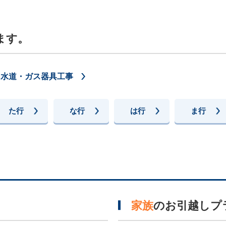
ます。
・水道・ガス器具工事
た行
な行
は行
ま行
家族
のお引越しプ