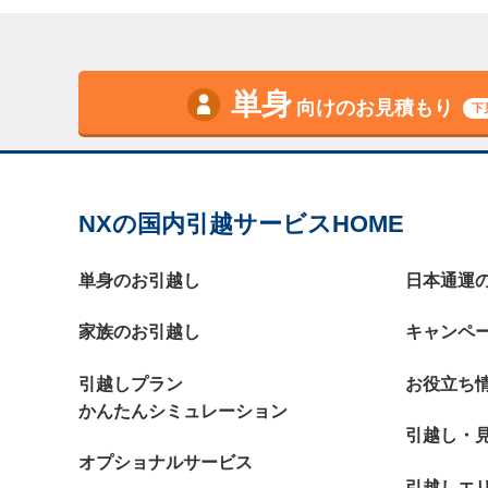
単身
向けのお見積もり
下
NXの国内引越サービスHOME
単身のお引越し
日本通運
家族のお引越し
キャンペ
引越しプラン
お役立ち
かんたんシミュレーション
引越し・
オプショナルサービス
引越しエ