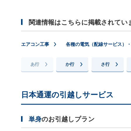
関連情報はこちらに掲載されてい
エアコン工事
各種の電気（配線サービス）
あ行
か行
さ行
日本通運の引越しサービス
単身
のお引越しプラン