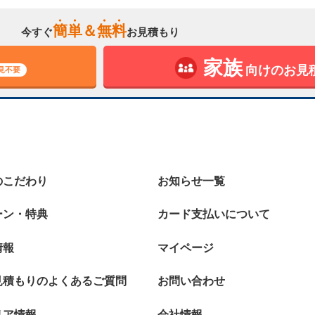
簡
単
＆
無
料
今すぐ
お見積もり
家族
向けのお見
見不要
のこだわり
お知らせ一覧
ーン・特典
カード支払いについて
情報
マイページ
見積もりのよくあるご質問
お問い合わせ
リア情報
会社情報