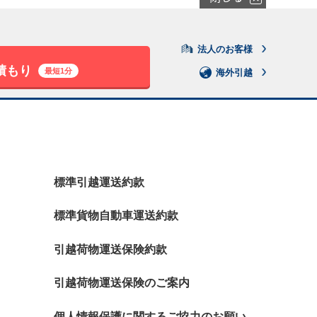
法人のお客様
積もり
最短1分
海外引越
標準引越運送約款
標準貨物自動車運送約款
引越荷物運送保険約款
引越荷物運送保険のご案内
個人情報保護に関するご協力のお願い