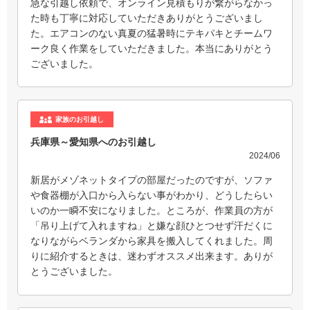
急な引越し依頼で、オンライン見積もりが繋がらなかっ
た時も丁寧に対応していただきありがとうございまし
た。エアコンのない真夏の猛暑時にテキパキとチームワ
ーク良く作業をしていただきました。本当にありがとう
ございました。
家族のお引越し
兵庫県～愛知県へのお引越し
2024/06
新居がメゾネットタイプの部屋だったのですが、ソファ
や食器棚が入口から入らない事がわかり、どうしたらい
いのか一瞬不安になりました。ところが、作業員の方が
「吊り上げて入れますね」と嫌な顔ひとつせず汗だくに
なりながらベランダから家具を搬入してくれました。周
りに紹介するときは、迷わずオススメ出来ます。ありが
とうございました。