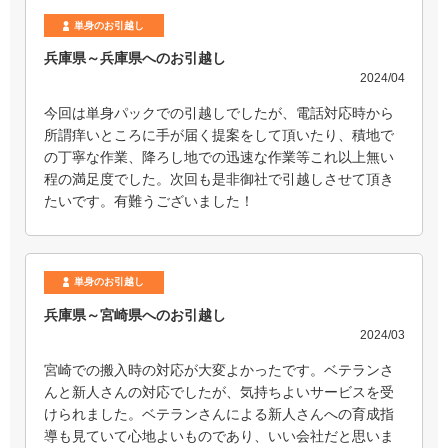
単身のお引越し
兵庫県～兵庫県へのお引越し
2024/04
今回は単身パックでの引越しでしたが、電話対応時から
所謂痒いところに手が届く提案をして頂いたり、積地で
の丁寧な作業、降ろし地での迅速な作業等これ以上無い
程の満足度でした。次回も是非御社で引越しさせて頂き
たいです。有難うございました！
単身のお引越し
兵庫県～宮崎県へのお引越し
2024/03
宮崎での搬入時の対応が大変よかったです。ベテランさ
んと新人さんの対応でしたが、気持ちよいサービスを受
けられました。ベテランさんによる新人さんへの育成指
導も見ていて心地よいものであり、いい会社だと思いま