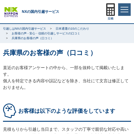
NXの国内引越サービス
引越しはNXの国内引越サービス
日本通運の10のこだわり
お客様の声 - 安心・信頼の引越しサービスの口コミ
兵庫県のお客様の声（口コミ）
兵庫県のお客様の声（口コミ）
直近のお客様アンケートの中から、一部を抜粋して掲載いたしま
す。
個人を特定できる内容や誤記などを除き、当社にて文言は修正して
おりません。
お客様は以下のような評価をしています
見積もりから引越し当日まで、スタッフの丁寧で親切な対応や高い