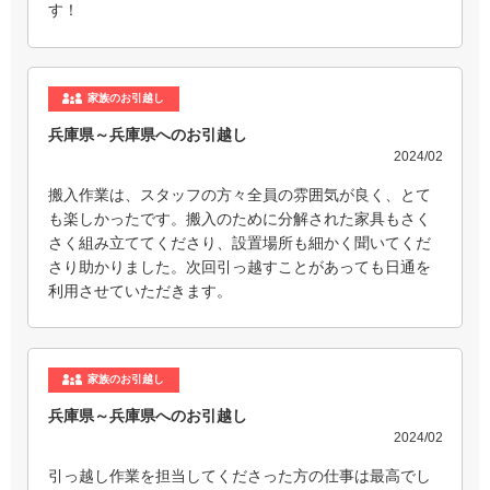
す！
家族のお引越し
兵庫県～兵庫県へのお引越し
2024/02
搬入作業は、スタッフの方々全員の雰囲気が良く、とて
も楽しかったです。搬入のために分解された家具もさく
さく組み立ててくださり、設置場所も細かく聞いてくだ
さり助かりました。次回引っ越すことがあっても日通を
利用させていただきます。
家族のお引越し
兵庫県～兵庫県へのお引越し
2024/02
引っ越し作業を担当してくださった方の仕事は最高でし